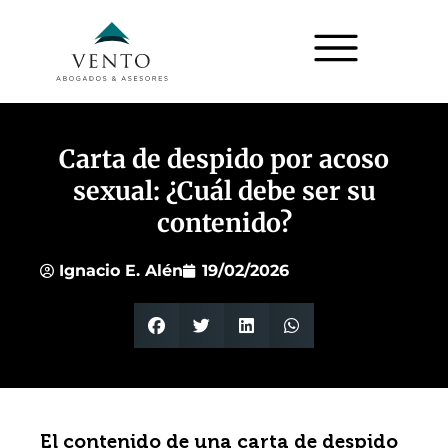
Carta de despido por acoso
sexual: ¿Cuál debe ser su
contenido?
Ignacio E. Alén
19/02/2026
El contenido de una carta de despido