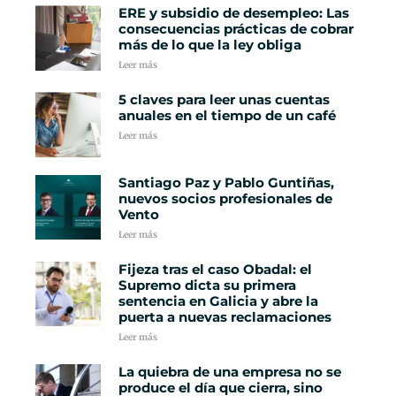
ERE y subsidio de desempleo: Las
consecuencias prácticas de cobrar
más de lo que la ley obliga
Leer más
5 claves para leer unas cuentas
anuales en el tiempo de un café
Leer más
Santiago Paz y Pablo Guntiñas,
nuevos socios profesionales de
Vento
Leer más
Fijeza tras el caso Obadal: el
Supremo dicta su primera
sentencia en Galicia y abre la
puerta a nuevas reclamaciones
Leer más
La quiebra de una empresa no se
produce el día que cierra, sino