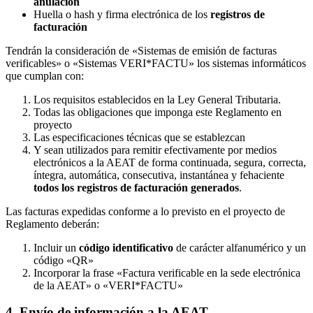
anulación
Huella o hash y firma electrónica de los
registros de
facturación
Tendrán la consideración de «Sistemas de emisión de facturas
verificables» o «Sistemas VERI*FACTU» los sistemas informáticos
que cumplan con:
Los requisitos establecidos en la Ley General Tributaria.
Todas las obligaciones que imponga este Reglamento en
proyecto
Las especificaciones técnicas que se establezcan
Y sean utilizados para remitir efectivamente por medios
electrónicos a la AEAT de forma continuada, segura, correcta,
íntegra, automática, consecutiva, instantánea y fehaciente
todos los registros de facturación generados
.
Las facturas expedidas conforme a lo previsto en el proyecto de
Reglamento deberán:
Incluir un
código identificativo
de carácter alfanumérico y un
código «QR»
Incorporar la frase «Factura verificable en la sede electrónica
de la AEAT» o «VERI*FACTU»
4. Envío de información a la AEAT