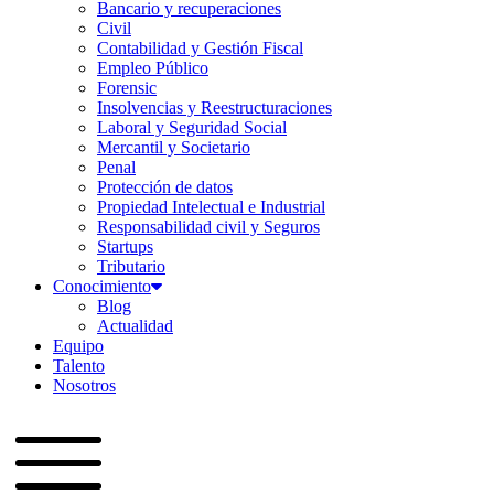
Bancario y recuperaciones
Civil
Contabilidad y Gestión Fiscal
Empleo Público
Forensic
Insolvencias y Reestructuraciones
Laboral y Seguridad Social
Mercantil y Societario
Penal
Protección de datos
Propiedad Intelectual e Industrial
Responsabilidad civil y Seguros
Startups
Tributario
Conocimiento
Blog
Actualidad
Equipo
Talento
Nosotros