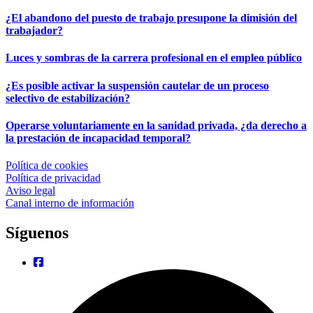
¿El abandono del puesto de trabajo presupone la dimisión del
trabajador?
Luces y sombras de la carrera profesional en el empleo público
¿Es posible activar la suspensión cautelar de un proceso
selectivo de estabilización?
Operarse voluntariamente en la sanidad privada, ¿da derecho a
la prestación de incapacidad temporal?
Política de cookies
Política de privacidad
Aviso legal
Canal interno de información
Síguenos