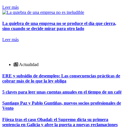
Leer más
La quiebra de una empresa no se produce el día que cierra,
sino cuando se decide mirar para otro lado
Leer más
Actualidad
ERE y subsidio de desempleo: Las consecuencias prácticas de
cobrar más de lo que la ley obliga
5 claves para leer unas cuentas anuales en el tiempo de un café
Santiago Paz y Pablo Guntiñas, nuevos socios profesionales de
Vento
Fijeza tras el caso Obadal: el Supremo dicta su primera
sentencia en Galicia y abre la puerta a nuevas reclamaciones