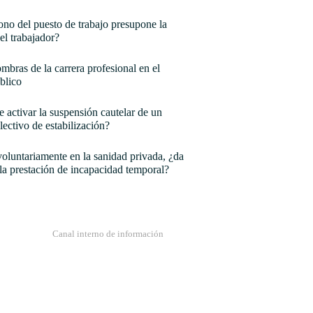
no del puesto de trabajo presupone la
el trabajador?
mbras de la carrera profesional en el
blico
e activar la suspensión cautelar de un
lectivo de estabilización?
oluntariamente en la sanidad privada, ¿da
la prestación de incapacidad temporal?
Canal interno de información