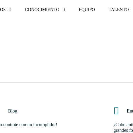
IOS
CONOCIMIENTO
EQUIPO
TALENTO
Blog
Ent
o contrate con un incumplidor!
¿Cabe anti
grandes fo