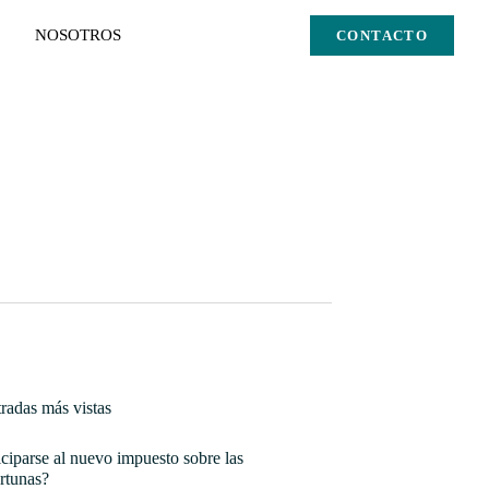
NOSOTROS
CONTACTO
radas más vistas
ciparse al nuevo impuesto sobre las
rtunas?