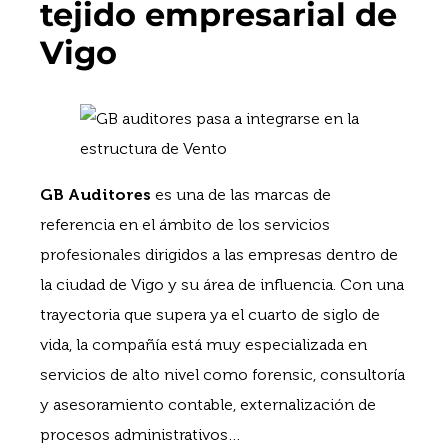
tejido empresarial de
Vigo
GB Auditores
es una de las marcas de
referencia en el ámbito de los servicios
profesionales dirigidos a las empresas dentro de
la ciudad de Vigo y su área de influencia. Con una
trayectoria que supera ya el cuarto de siglo de
vida, la compañía está muy especializada en
servicios de alto nivel como forensic, consultoría
y asesoramiento contable, externalización de
procesos administrativos…