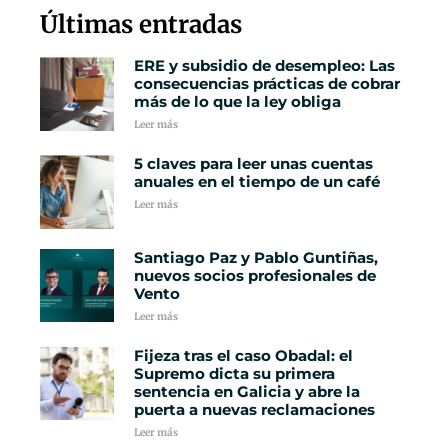
Últimas entradas
ERE y subsidio de desempleo: Las
consecuencias prácticas de cobrar
más de lo que la ley obliga
Leer más
5 claves para leer unas cuentas
anuales en el tiempo de un café
Leer más
Santiago Paz y Pablo Guntiñas,
nuevos socios profesionales de
Vento
Leer más
Fijeza tras el caso Obadal: el
Supremo dicta su primera
sentencia en Galicia y abre la
puerta a nuevas reclamaciones
Leer más