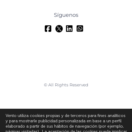
Síguenos
© All Rights Reserved
Vento utiliza cookies propias y de terceros para fines analíticos
y para mostrarle publicidad personalizada en base a un perfil
elaborado a partir de sus hábitos de navegación (por ejemplo,
páginas visitadas). La aceptación de las cookies puede implicar