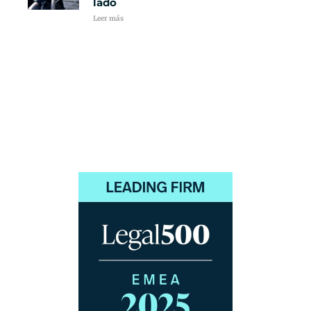
lado
Leer más