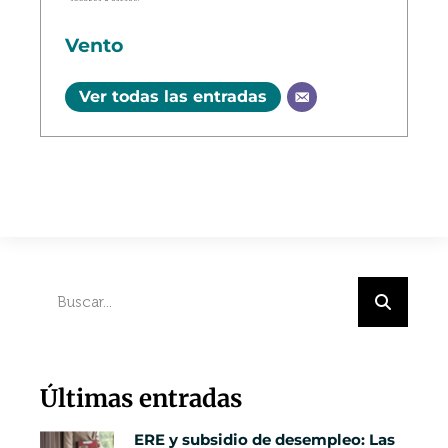
Vento
Ver todas las entradas
Últimas entradas
ERE y subsidio de desempleo: Las