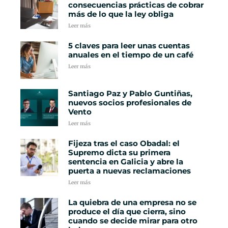
consecuencias prácticas de cobrar
más de lo que la ley obliga
Leer más
5 claves para leer unas cuentas
anuales en el tiempo de un café
Leer más
Santiago Paz y Pablo Guntiñas,
nuevos socios profesionales de
Vento
Leer más
Fijeza tras el caso Obadal: el
Supremo dicta su primera
sentencia en Galicia y abre la
puerta a nuevas reclamaciones
Leer más
La quiebra de una empresa no se
produce el día que cierra, sino
cuando se decide mirar para otro