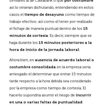
similares al de Caixabank o que
por costumbre
así lo vinieran disfrutando, entendiendo en estos
casos el
tiempo de desayuno
como tiempo de
trabajo efectivo; así como el tener por realizado
el fichaje de manera puntual dentro de los
15
minutos de cortesía
. Es decir, siempre que se
haga durante los
15 minutos posteriores a la
hora de inicio de la jornada laboral
.
Ahora bien, en
ausencia de acuerdo laboral o
costumbre consolidada
en la empresa sería
arriesgado el determinar que entrar 15 minutos
tarde respecto a la hora debida sea considerado
por la empresa como tiempo de cortesía. El
hacerlo supondría asumir el riesgo de
incurrir
en una o varias faltas de puntualidad