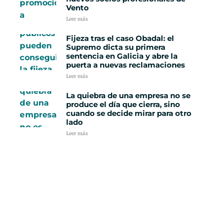
Vento
Leer más
Fijeza tras el caso Obadal: el
Supremo dicta su primera
sentencia en Galicia y abre la
puerta a nuevas reclamaciones
Leer más
La quiebra de una empresa no se
produce el día que cierra, sino
cuando se decide mirar para otro
lado
Leer más