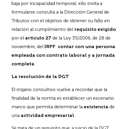
baja por incapacidad temporal; ello invita a
formularse consulta a la Dirección General de
Tributos con el objetivo de obtener su fallo en
relación al cumplimiento del
requisito exigido
por el
artículo 27
de la Ley 35/2006, de 28 de
noviembre, del
IRPF
:
contar con una persona
empleada con contrato laboral y a jornada
completa
.
La resolución de la DGT
El órgano consultivo vuelve a recordar que la
finalidad de la norma es establecer un escenario
marco que permita determinar la
existencia
de
una
actividad empresarial
.
Se trata de un requisito que, a juicio de la DGT,