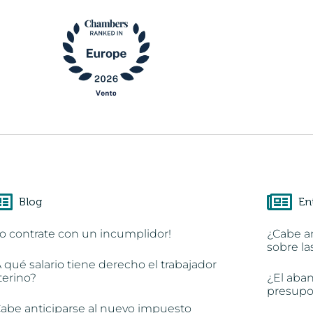
Blog
En
o contrate con un incumplidor!
¿Cabe a
sobre la
 qué salario tiene derecho el trabajador
terino?
¿El aba
presupon
abe anticiparse al nuevo impuesto