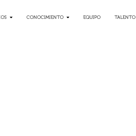
IOS
CONOCIMIENTO
EQUIPO
TALENTO
ola González