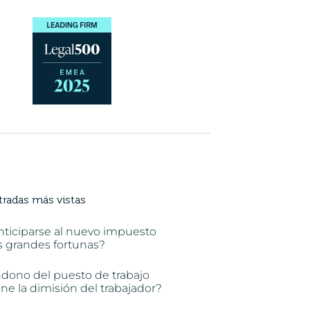
tradas más vistas
nticiparse al nuevo impuesto
s grandes fortunas?
ndono del puesto de trabajo
e la dimisión del trabajador?