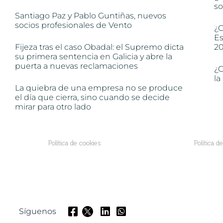
so
Santiago Paz y Pablo Guntiñas, nuevos
socios profesionales de Vento
¿C
Es
Fijeza tras el caso Obadal: el Supremo dicta
2
su primera sentencia en Galicia y abre la
puerta a nuevas reclamaciones
¿C
la
La quiebra de una empresa no se produce
el día que cierra, sino cuando se decide
mirar para otro lado
Política de cookies
Política d
Síguenos