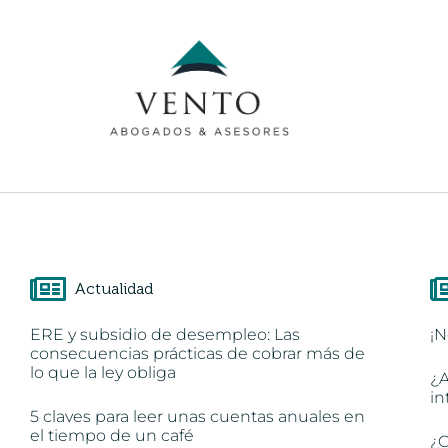
Actualidad
ERE y subsidio de desempleo: Las
¡N
consecuencias prácticas de cobrar más de
lo que la ley obliga
¿A
in
5 claves para leer unas cuentas anuales en
el tiempo de un café
¿C