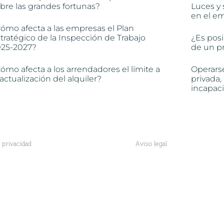
bre las grandes fortunas?
Luces y 
en el e
ómo afecta a las empresas el Plan
tratégico de la Inspección de Trabajo
¿Es posi
025-2027?
de un pr
ómo afecta a los arrendadores el límite a
Operars
 actualización del alquiler?
privada,
incapac
e privacidad
Aviso legal