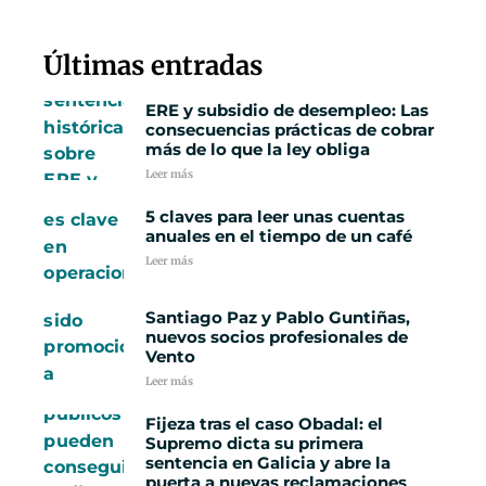
Últimas entradas
ERE y subsidio de desempleo: Las
consecuencias prácticas de cobrar
más de lo que la ley obliga
Leer más
5 claves para leer unas cuentas
anuales en el tiempo de un café
Leer más
Santiago Paz y Pablo Guntiñas,
nuevos socios profesionales de
Vento
Leer más
Fijeza tras el caso Obadal: el
Supremo dicta su primera
sentencia en Galicia y abre la
puerta a nuevas reclamaciones