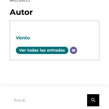
881150015.
Autor
Vento
Ver todas las entradas