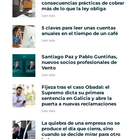
consecuencias prácticas de cobrar
más de lo que la ley obliga
Leer más
5 claves para leer unas cuentas
anuales en el tiempo de un café
Leer más
Santiago Paz y Pablo Guntiñas,
nuevos socios profesionales de
Vento
Leer más
Fijeza tras el caso Obadal: el
Supremo dicta su primera
sentencia en Galicia y abre la
puerta a nuevas reclamaciones
Leer más
La quiebra de una empresa no se
produce el día que cierra, sino
cuando se decide mirar para otro