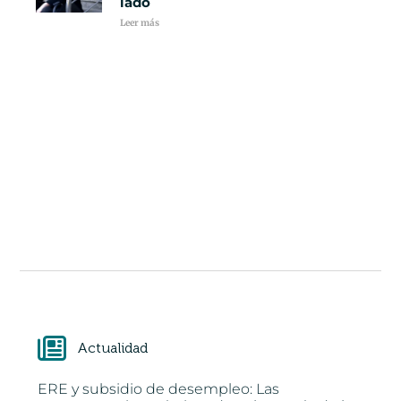
lado
Leer más
Actualidad
ERE y subsidio de desempleo: Las