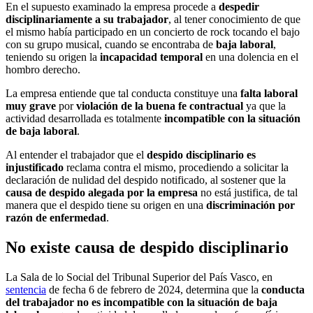
En el supuesto examinado la empresa procede a
despedir
disciplinariamente a su trabajador
, al tener conocimiento de que
el mismo había participado en un concierto de rock tocando el bajo
con su grupo musical, cuando se encontraba de
baja laboral
,
teniendo su origen la
incapacidad temporal
en una dolencia en el
hombro derecho.
La empresa entiende que tal conducta constituye una
falta laboral
muy grave
por
violación de la buena fe contractual
ya que la
actividad desarrollada es totalmente
incompatible con la situación
de baja laboral
.
Al entender el trabajador que el
despido disciplinario es
injustificado
reclama contra el mismo, procediendo a solicitar la
declaración de nulidad del despido notificado, al sostener que la
causa de despido alegada por la empresa
no está justifica, de tal
manera que el despido tiene su origen en una
discriminación por
razón de enfermedad
.
No existe causa de despido disciplinario
La Sala de lo Social del Tribunal Superior del País Vasco, en
sentencia
de fecha 6 de febrero de 2024, determina que la
conducta
del trabajador no es incompatible con la situación de baja