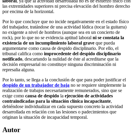
laboral
, ya que la actividad desarrollada no es de esfuerzo físico con
las extremidades superiores ni precisa elevación del hombro derecho
por encima de la horizontal.
Por lo que concluye que no incide negativamente en el estado físico
del trabajador, tratándose de una actividad lúdica (tocar la guitarra)
no exigente a nivel de hombros (aunque sea en un concierto de
rock), por lo que no se evidencia aptitud laboral
ni se constata la
existencia de un incumplimiento laboral grave
que pueda
argumentarse como causa de despido disciplinario. Por ello, el
tribunal califica como
improcedente del despido disciplinario
notificado
, descartando la nulidad de éste al acreditarse que la
decisión empresarial no constituye ninguna discriminación ni
represalia alguna.
Por lo tanto, se llega a la conclusión de que para poder justificar el
despido de un trabajador de baja
no se requiere simplemente la
realización de trabajos necesariamente remunerados, sino que se
exige como
causa de despido
la
ejecución de actividades
contraindicadas para la situación clínica incapacitante
,
debiéndose individualizar en cada supuesto concreto la actividad
desarrollada en relación con las lesiones o padecimientos que
originan la situación de incapacidad temporal.
Autor