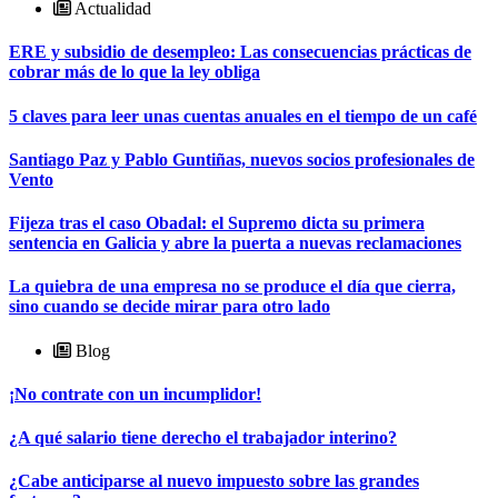
Actualidad
ERE y subsidio de desempleo: Las consecuencias prácticas de
cobrar más de lo que la ley obliga
5 claves para leer unas cuentas anuales en el tiempo de un café
Santiago Paz y Pablo Guntiñas, nuevos socios profesionales de
Vento
Fijeza tras el caso Obadal: el Supremo dicta su primera
sentencia en Galicia y abre la puerta a nuevas reclamaciones
La quiebra de una empresa no se produce el día que cierra,
sino cuando se decide mirar para otro lado
Blog
¡No contrate con un incumplidor!
¿A qué salario tiene derecho el trabajador interino?
¿Cabe anticiparse al nuevo impuesto sobre las grandes