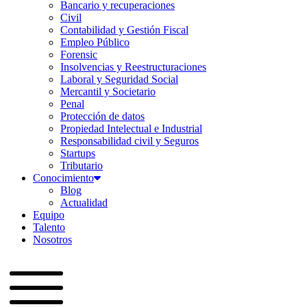
Bancario y recuperaciones
Civil
Contabilidad y Gestión Fiscal
Empleo Público
Forensic
Insolvencias y Reestructuraciones
Laboral y Seguridad Social
Mercantil y Societario
Penal
Protección de datos
Propiedad Intelectual e Industrial
Responsabilidad civil y Seguros
Startups
Tributario
Conocimiento
Blog
Actualidad
Equipo
Talento
Nosotros