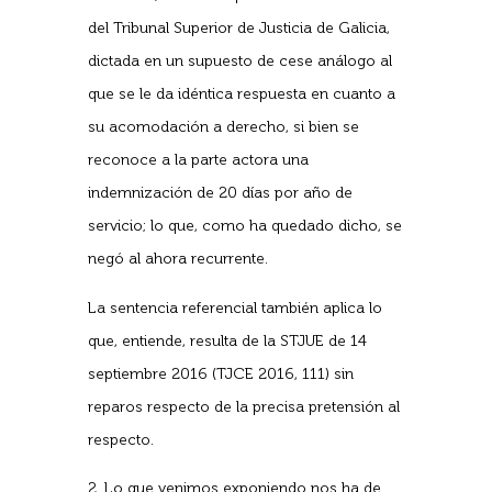
del Tribunal Superior de Justicia de Galicia,
dictada en un supuesto de cese análogo al
que se le da idéntica respuesta en cuanto a
su acomodación a derecho, si bien se
reconoce a la parte actora una
indemnización de 20 días por año de
servicio; lo que, como ha quedado dicho, se
negó al ahora recurrente.
La sentencia referencial también aplica lo
que, entiende, resulta de la STJUE de 14
septiembre 2016 (TJCE 2016, 111) sin
reparos respecto de la precisa pretensión al
respecto.
2. Lo que venimos exponiendo nos ha de