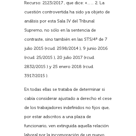
Recurso: 2123/2017 , que dice: «…… 2. La
cuestión controvertida ha sido ya objeto de
análisis por esta Sala IV del Tribunal
Supremo, no sólo en la sentencia de
contraste, sino también en las STS/4ª de 7
julio 2015 (rcud. 2598/2014 ), 9 junio 2016
(rcud. 25/2015 ), 20 julio 2017 (rcud.
2832/2015 ) y 25 enero 2018 (rcud.
3917/2015 ).
En todas ellas se trataba de determinar si
cabía considerar ajustado a derecho el cese
de los trabajadores indefinidos no fijos que,
por estar adscritos a una plaza de
funcionario, ven extinguida aquella relación
laboral por la incorporación de un nuevo