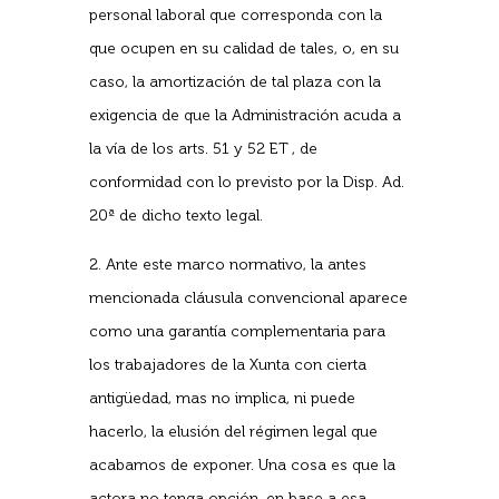
personal laboral que corresponda con la
que ocupen en su calidad de tales, o, en su
caso, la amortización de tal plaza con la
exigencia de que la Administración acuda a
la vía de los arts. 51 y 52 ET , de
conformidad con lo previsto por la Disp. Ad.
20ª de dicho texto legal.
2. Ante este marco normativo, la antes
mencionada cláusula convencional aparece
como una garantía complementaria para
los trabajadores de la Xunta con cierta
antigüedad, mas no implica, ni puede
hacerlo, la elusión del régimen legal que
acabamos de exponer. Una cosa es que la
actora no tenga opción, en base a esa