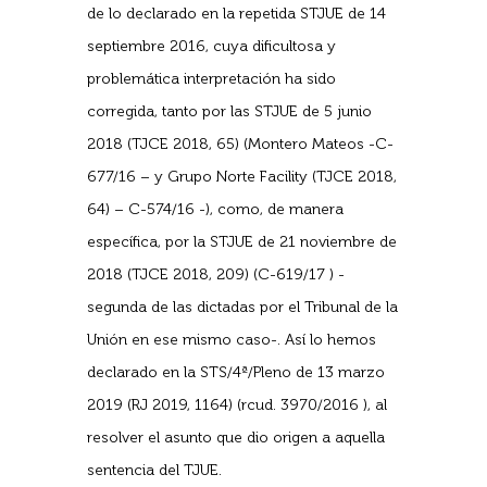
de lo declarado en la repetida STJUE de 14
septiembre 2016, cuya dificultosa y
problemática interpretación ha sido
corregida, tanto por las STJUE de 5 junio
2018 (TJCE 2018, 65) (Montero Mateos -C-
677/16 – y Grupo Norte Facility (TJCE 2018,
64) – C-574/16 -), como, de manera
específica, por la STJUE de 21 noviembre de
2018 (TJCE 2018, 209) (C-619/17 ) -
segunda de las dictadas por el Tribunal de la
Unión en ese mismo caso-. Así lo hemos
declarado en la STS/4ª/Pleno de 13 marzo
2019 (RJ 2019, 1164) (rcud. 3970/2016 ), al
resolver el asunto que dio origen a aquella
sentencia del TJUE.