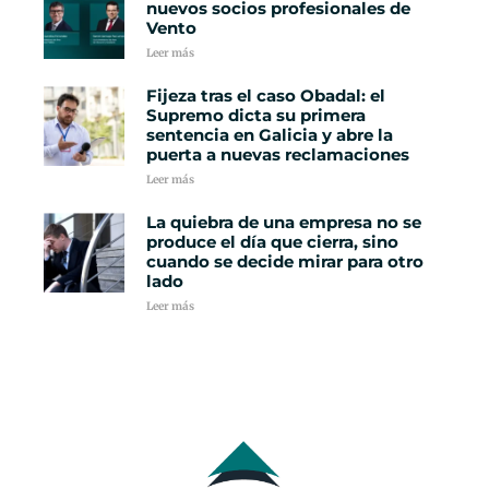
nuevos socios profesionales de
Vento
Leer más
Fijeza tras el caso Obadal: el
Supremo dicta su primera
sentencia en Galicia y abre la
puerta a nuevas reclamaciones
Leer más
La quiebra de una empresa no se
produce el día que cierra, sino
cuando se decide mirar para otro
lado
Leer más