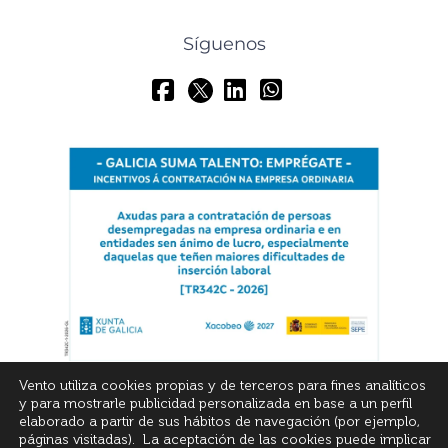
Síguenos
Vento utiliza cookies propias y de terceros para fines analíticos
y para mostrarle publicidad personalizada en base a un perfil
elaborado a partir de sus hábitos de navegación (por ejemplo,
páginas visitadas). La aceptación de las cookies puede implicar