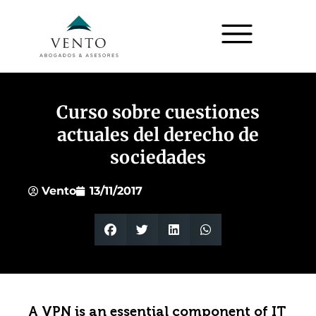
Curso sobre cuestiones
actuales del derecho de
sociedades
Vento
13/11/2017
A VPN is an essential component of IT