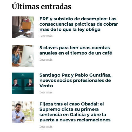
Últimas entradas
ERE y subsidio de desempleo: Las
consecuencias prácticas de cobrar
más de lo que la ley obliga
Leer más
5 claves para leer unas cuentas
anuales en el tiempo de un café
Leer más
Santiago Paz y Pablo Guntiñas,
nuevos socios profesionales de
Vento
Leer más
Fijeza tras el caso Obadal: el
Supremo dicta su primera
sentencia en Galicia y abre la
puerta a nuevas reclamaciones
Leer más