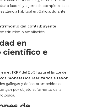
ato laboral y a jornada completa, dada
residencia habitual en Galicia, durante
atrimonio del contribuyente
constitución o ampliación.
idad en
 científico e
 en el IRPF
del 25% hasta el límite del
vos monetarios realizados a favor
des gallegas y de los promovidos o
tengan por objeto el fomento de la
nológica.
iones de