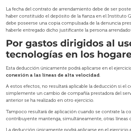
La fecha del contrato de arrendamiento debe de ser poste
haber constituido el depósito de la fianza en el Instituto G
debe poseerse una copia compulsada de la denuncia pre
haberle entregado dicho justificante la persona arrendador
Por gastos dirigidos al u
tecnologías en los hogare
Esta deducción únicamente podrá aplicarse en el ejercici
conexión a las líneas de alta velocidad
.
A estos efectos, no resultará aplicable la deducción si e
simplemente un cambio de compañía prestadora del servi
anterior se ha realizado en otro ejercicio.
Tampoco resultará de aplicación cuando se contrate la con
contribuyente mantenga, simultáneamente, otras líneas co
La deducción únicamente podrá aplicarse en el ejercicio 