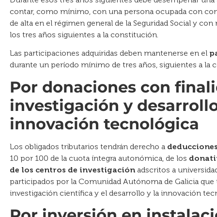
contar, como mínimo, con una persona ocupada con contr
de alta en el régimen general de la Seguridad Social y con 
los tres años siguientes a la constitución.
Las participaciones adquiridas deben mantenerse en el
p
durante un período mínimo de tres años, siguientes a la 
Por donaciones con final
investigación y desarrollo
innovación tecnológica
Los obligados tributarios tendrán derecho a
deducciones
10 por 100 de la cuota íntegra autonómica, de los
donati
de los centros de investigación
adscritos a universida
participados por la Comunidad Autónoma de Galicia que 
investigación científica y el desarrollo y la innovación tec
Por inversión en instalac