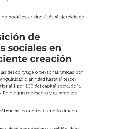
 no podrá estar vinculada al ejercicio de
sición de
s sociales en
ciente creación
 las del cónyuge o personas unidas por
anguinidad o afinidad hasta el tercer
or al 1 por 100 del capital social de la
to. En ningún momento y durante los
alicia
, así como mantenerlo durante
actividad económica y, también, debe