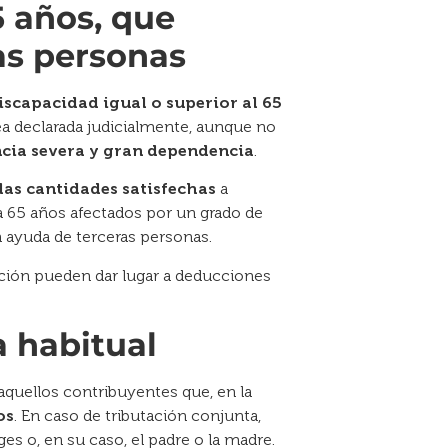
5 años, que
as personas
iscapacidad igual o superior al 65
a declarada judicialmente, aunque no
cia severa y gran dependencia
.
 las cantidades satisfechas
a
 a 65 años afectados por un grado de
n ayuda de terceras personas.
a habitual
aquellos contribuyentes que, en la
os
. En caso de tributación conjunta,
s o, en su caso, el padre o la madre.