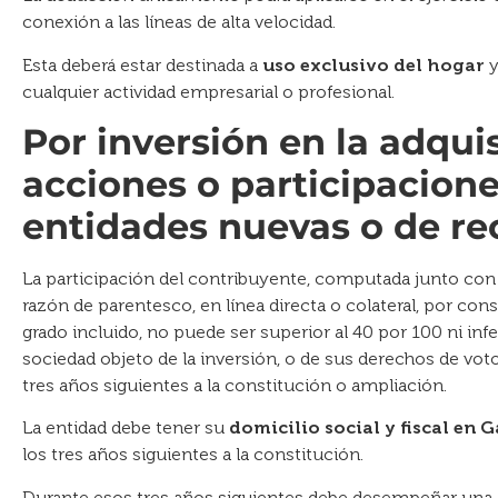
conexión a las líneas de alta velocidad.
Esta deberá estar destinada a
uso exclusivo del hogar
y
cualquier actividad empresarial o profesional.
Por inversión en la adqui
acciones o participacione
entidades nuevas o de re
La participación del contribuyente, computada junto con
razón de parentesco, en línea directa o colateral, por cons
grado incluido, no puede ser superior al 40 por 100 ni inferi
sociedad objeto de la inversión, o de sus derechos de vo
tres años siguientes a la constitución o ampliación.
La entidad debe tener su
domicilio social y fiscal en G
los tres años siguientes a la constitución.
Durante esos tres años siguientes debe desempeñar una 