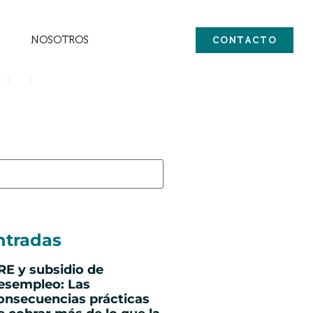
NOSOTROS
CONTACTO
cia
ntradas
RE y subsidio de
esempleo: Las
onsecuencias prácticas