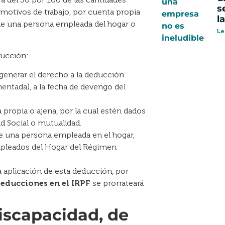
s
 motivos de trabajo, por cuenta propia
l
 de una persona empleada del hogar o
Le
ducción:
generar el derecho a la deducción
ntada), a la fecha de devengo del
propia o ajena, por la cual estén dados
d Social o mutualidad.
e una persona empleada en el hogar,
Empleados del Hogar del Régimen
aplicación de esta deducción, por
educciones en el IRPF
se prorrateará
iscapacidad, de