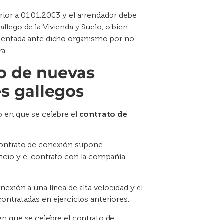
rior a 01.01.2003 y el arrendador debe
allego de la Vivienda y Suelo, o bien
sentada ante dicho organismo por no
a.
so de nuevas
s gallegos
o en que se celebre el
contrato de
l contrato de conexión supone
cio y el contrato con la compañía
exión a una línea de alta velocidad y el
ntratadas en ejercicios anteriores.
en que se celebre el contrato de