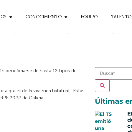
IOS
CONOCIMIENTO
EQUIPO
TALENTO
n el IRPF 2022 de Gali
án beneficiarse de hasta 12 tipos de
Últimas e
E
d
c