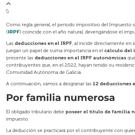
Como regla general, el periodo impositivo del Impuesto so
(
IRPF
) coincide con el año natural, devengándose el imp
Las
deducciones en el IRPF
, al incidir directamente en 
juegan un papel de suma importancia en el
cálculo del
presente las
deducciones en el IRPF autonómicas
que
contribuyentes que, en el 2022, hayan tenido su residencia 
Comunidad Autónoma de Galicia.
A continuación, vamos a desgranar las
12 deducciones e
Por familia numerosa
El obligado tributario debe
poseer el título de
familia 
impuesto.
La deducción se practicará por el contribuyente con qui