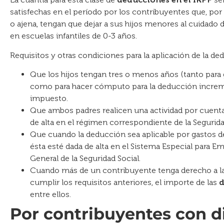
satisfechas en el período por los contribuyentes que, por
o ajena, tengan que dejar a sus hijos menores al cuidado
en escuelas infantiles de 0-3 años.
Requisitos y otras condiciones para la aplicación de la de
Que los hijos tengan tres o menos años (tanto para 
como para hacer cómputo para la deducción increme
impuesto.
Que ambos padres realicen una actividad por cuenta 
de alta en el régimen correspondiente de la Segurida
Que cuando la deducción sea aplicable por gastos d
ésta esté dada de alta en el Sistema Especial para 
General de la Seguridad Social.
Cuando más de un contribuyente tenga derecho a la 
cumplir los requisitos anteriores, el importe de las
d
entre ellos.
Por contribuyentes con d