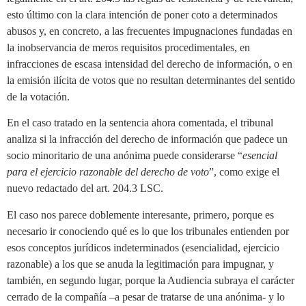
esto último con la clara intención de poner coto a determinados
abusos y, en concreto, a las frecuentes impugnaciones fundadas en
la inobservancia de meros requisitos procedimentales, en
infracciones de escasa intensidad del derecho de información, o en
la emisión ilícita de votos que no resultan determinantes del sentido
de la votación.
En el caso tratado en la sentencia ahora comentada, el tribunal
analiza si la infracción del derecho de información que padece un
socio minoritario de una anónima puede considerarse “
esencial
para el ejercicio razonable del derecho de voto
”, como exige el
nuevo redactado del art. 204.3 LSC.
El caso nos parece doblemente interesante, primero, porque es
necesario ir conociendo qué es lo que los tribunales entienden por
esos conceptos jurídicos indeterminados (esencialidad, ejercicio
razonable) a los que se anuda la legitimación para impugnar, y
también, en segundo lugar, porque la Audiencia subraya el carácter
cerrado de la compañía –a pesar de tratarse de una anónima- y lo