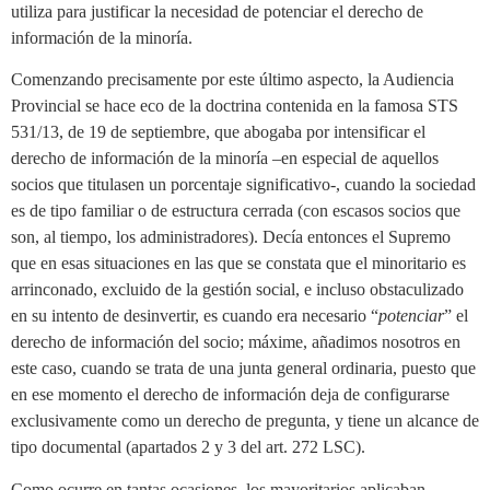
utiliza para justificar la necesidad de potenciar el derecho de
información de la minoría.
Comenzando precisamente por este último aspecto, la Audiencia
Provincial se hace eco de la doctrina contenida en la famosa STS
531/13, de 19 de septiembre, que abogaba por intensificar el
derecho de información de la minoría –en especial de aquellos
socios que titulasen un porcentaje significativo-, cuando la sociedad
es de tipo familiar o de estructura cerrada (con escasos socios que
son, al tiempo, los administradores). Decía entonces el Supremo
que en esas situaciones en las que se constata que el minoritario es
arrinconado, excluido de la gestión social, e incluso obstaculizado
en su intento de desinvertir, es cuando era necesario “
potenciar
” el
derecho de información del socio; máxime, añadimos nosotros en
este caso, cuando se trata de una junta general ordinaria, puesto que
en ese momento el derecho de información deja de configurarse
exclusivamente como un derecho de pregunta, y tiene un alcance de
tipo documental (apartados 2 y 3 del art. 272 LSC).
Como ocurre en tantas ocasiones, los mayoritarios aplicaban