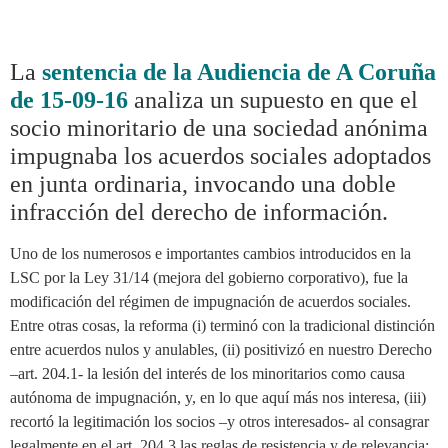
La
sentencia de la Audiencia de A Coruña
de 15-09-16
analiza un supuesto en que el
socio minoritario de una sociedad anónima
impugnaba los acuerdos sociales adoptados
en junta ordinaria, invocando una doble
infracción del derecho de información.
Uno de los numerosos e importantes cambios introducidos en la
LSC por la Ley 31/14 (mejora del gobierno corporativo), fue la
modificación del régimen de impugnación de acuerdos sociales.
Entre otras cosas, la reforma (i) terminó con la tradicional distinción
entre acuerdos nulos y anulables, (ii) positivizó en nuestro Derecho
–art. 204.1- la lesión del interés de los minoritarios como causa
autónoma de impugnación, y, en lo que aquí más nos interesa, (iii)
recortó la legitimación los socios –y otros interesados- al consagrar
legalmente en el art. 204.3 las reglas de resistencia y de relevancia;