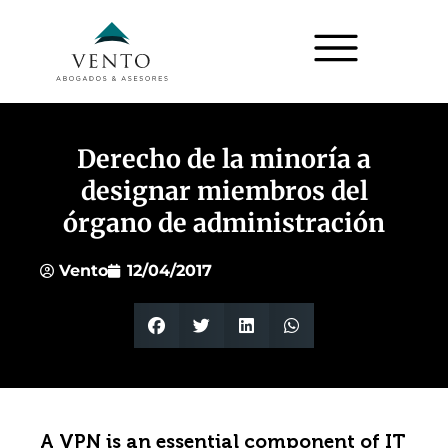
Derecho de la minoría a
designar miembros del
órgano de administración
Vento
12/04/2017
A VPN is an essential component of IT