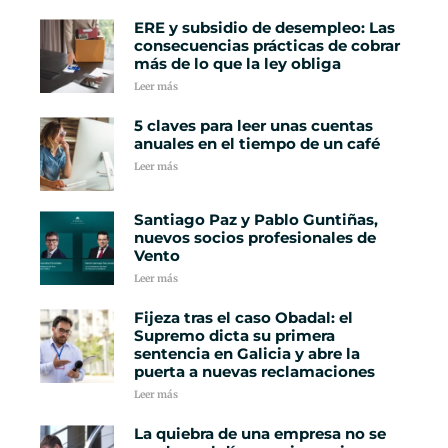
ERE y subsidio de desempleo: Las
consecuencias prácticas de cobrar
más de lo que la ley obliga
Leer más
5 claves para leer unas cuentas
anuales en el tiempo de un café
Leer más
Santiago Paz y Pablo Guntiñas,
nuevos socios profesionales de
Vento
Leer más
Fijeza tras el caso Obadal: el
Supremo dicta su primera
sentencia en Galicia y abre la
puerta a nuevas reclamaciones
Leer más
La quiebra de una empresa no se