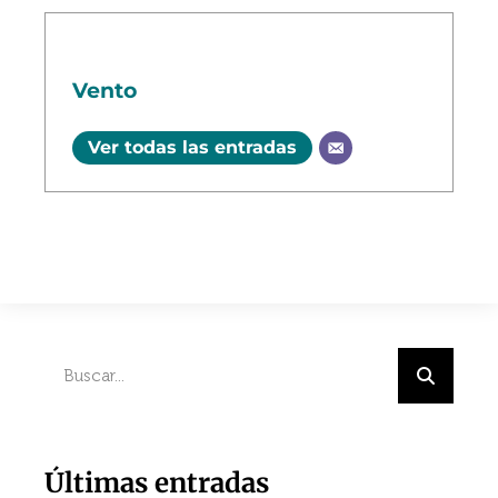
Vento
Ver todas las entradas
Últimas entradas