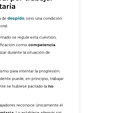
taria
a de
despido
, sino una condición
oral.
irmado se regule esta cuestión,
lificación como
competencia
izar durante la situación de
smo para intentar la progresión
ente puede, en principio, trabajar
nte se hubiese pactado la
no
rabajadores reconoce únicamente el
untaria
. Lo establece además sin