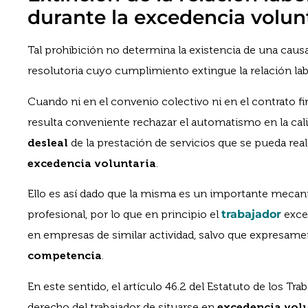
durante la excedencia volun
Tal prohibición no determina la existencia de una caus
resolutoria cuyo cumplimiento extingue la relación lab
Cuando ni en el convenio colectivo ni en el contrato f
resulta conveniente rechazar el automatismo en la ca
desleal
de la prestación de servicios que se pueda real
excedencia voluntaria
.
Ello es así dado que la misma es un importante mecani
profesional, por lo que en principio el
trabajador
exced
en empresas de similar actividad, salvo que expresame
competencia
.
En este sentido, el artículo 46.2 del Estatuto de los T
derecho del trabajador de situarse en
excedencia vol