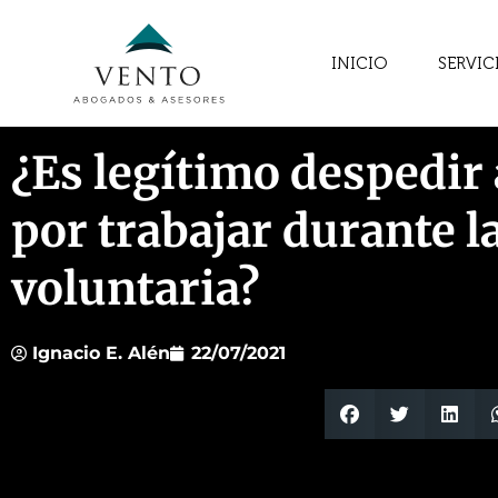
INICIO
SERVIC
¿Es legítimo despedir
por trabajar durante l
voluntaria?
Ignacio E. Alén
22/07/2021