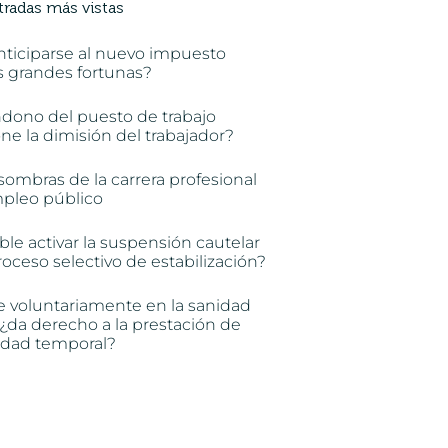
tradas más vistas
nticiparse al nuevo impuesto
s grandes fortunas?
ndono del puesto de trabajo
e la dimisión del trabajador?
sombras de la carrera profesional
mpleo público
ble activar la suspensión cautelar
oceso selectivo de estabilización?
e voluntariamente en la sanidad
 ¿da derecho a la prestación de
idad temporal?