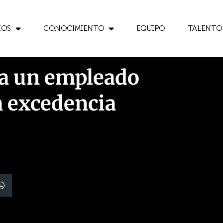
IOS
CONOCIMIENTO
EQUIPO
TALENTO
 a un empleado
a excedencia