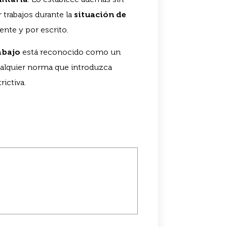
r trabajos durante la
situación de
nte y por escrito.
abajo
está reconocido como un
ualquier norma que introduzca
ictiva.