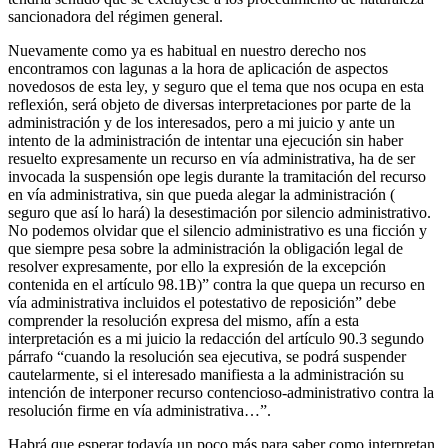
sancionadora del régimen general.
Nuevamente como ya es habitual en nuestro derecho nos
encontramos con lagunas a la hora de aplicación de aspectos
novedosos de esta ley, y seguro que el tema que nos ocupa en esta
reflexión, será objeto de diversas interpretaciones por parte de la
administración y de los interesados, pero a mi juicio y ante un
intento de la administración de intentar una ejecución sin haber
resuelto expresamente un recurso en vía administrativa, ha de ser
invocada la suspensión ope legis durante la tramitación del recurso
en vía administrativa, sin que pueda alegar la administración (
seguro que así lo hará) la desestimación por silencio administrativo.
No podemos olvidar que el silencio administrativo es una ficción y
que siempre pesa sobre la administración la obligación legal de
resolver expresamente, por ello la expresión de la excepción
contenida en el artículo 98.1B)” contra la que quepa un recurso en
vía administrativa incluidos el potestativo de reposición” debe
comprender la resolución expresa del mismo, afín a esta
interpretación es a mi juicio la redacción del artículo 90.3 segundo
párrafo “cuando la resolución sea ejecutiva, se podrá suspender
cautelarmente, si el interesado manifiesta a la administración su
intención de interponer recurso contencioso-administrativo contra la
resolución firme en vía administrativa…”.
Habrá que esperar todavía un poco más para saber como interpretan