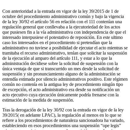
Con anterioridad a la entrada en vigor de la ley 39/2015 de 1 de
octubre del procedimiento administrativo común y bajo la vigencia
de la ley 30/92 el artículo 56 en relación con el 111 contenían una
regulación general que conllevaba a la ejecutoriedad de los actos
que pusiesen fin a la vía administrativa con independencia de que el
interesado interpusiese el potestativo de reposición. En este ultimo
caso los interesados en el procedimiento si pretendían que la
administrativo no tuviese a posibilidad de ejecutar el acto mientras se
tramitaba el recurso administrativo, tenían que solicitar la suspensión
de la ejecución al amparo del artículo 111, y estar a lo que la
administración decidiese sobre la solicitud de suspensión con la
única ventaja de que si transcurrido un mes desde la solicitud de
suspensión y sin pronunciamiento alguno de la administración se
entendía estimada por silencio administrativos positivo. Este régimen
común no contenía en la antigua ley de procedimiento ningún tipo
de excepción, el acto administrativo era desde su notificación un
acto ejecutivo cuya ejecución únicamente podría frenarse con la
estimación de la medida de suspensión.
Tras la derogación de la ley 30/92 con la entrada en vigor de la ley
39/2015( en adelante LPAC), la regulación al menos en lo que se
refiere a los procedimientos de naturaleza sancionadora ha variado,
estableciendo en esos procedimientos una suspensión “ope legis”