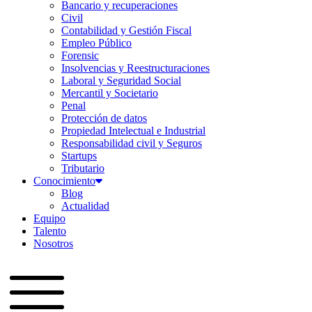
Bancario y recuperaciones
Civil
Contabilidad y Gestión Fiscal
Empleo Público
Forensic
Insolvencias y Reestructuraciones
Laboral y Seguridad Social
Mercantil y Societario
Penal
Protección de datos
Propiedad Intelectual e Industrial
Responsabilidad civil y Seguros
Startups
Tributario
Conocimiento
Blog
Actualidad
Equipo
Talento
Nosotros