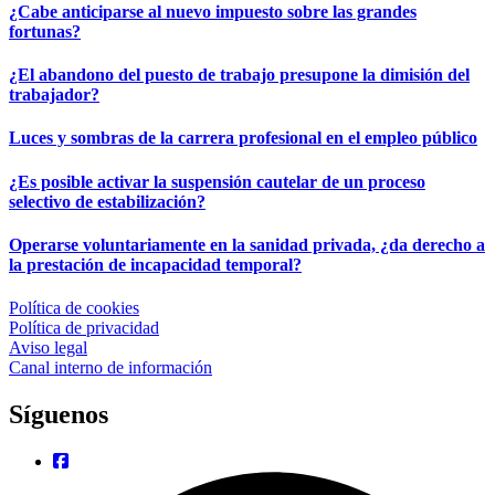
¿Cabe anticiparse al nuevo impuesto sobre las grandes
fortunas?
¿El abandono del puesto de trabajo presupone la dimisión del
trabajador?
Luces y sombras de la carrera profesional en el empleo público
¿Es posible activar la suspensión cautelar de un proceso
selectivo de estabilización?
Operarse voluntariamente en la sanidad privada, ¿da derecho a
la prestación de incapacidad temporal?
Política de cookies
Política de privacidad
Aviso legal
Canal interno de información
Síguenos