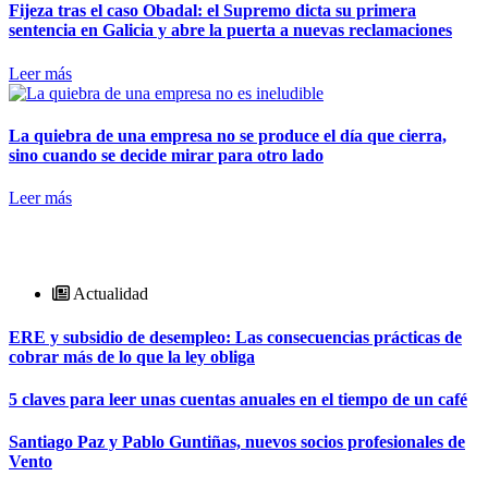
Fijeza tras el caso Obadal: el Supremo dicta su primera
sentencia en Galicia y abre la puerta a nuevas reclamaciones
Leer más
La quiebra de una empresa no se produce el día que cierra,
sino cuando se decide mirar para otro lado
Leer más
Actualidad
ERE y subsidio de desempleo: Las consecuencias prácticas de
cobrar más de lo que la ley obliga
5 claves para leer unas cuentas anuales en el tiempo de un café
Santiago Paz y Pablo Guntiñas, nuevos socios profesionales de
Vento