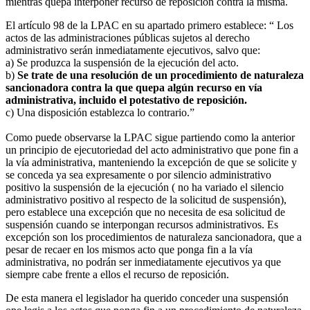
mientras quepa interponer recurso de reposición contra la misma.
El artículo 98 de la LPAC en su apartado primero establece: “ Los
actos de las administraciones públicas sujetos al derecho
administrativo serán inmediatamente ejecutivos, salvo que:
a) Se produzca la suspensión de la ejecución del acto.
b)
Se trate de una resolución de un procedimiento de naturaleza
sancionadora contra la que quepa algún recurso en vía
administrativa, incluido el potestativo de reposición.
c) Una disposición establezca lo contrario.”
Como puede observarse la LPAC sigue partiendo como la anterior
un principio de ejecutoriedad del acto administrativo que pone fin a
la vía administrativa, manteniendo la excepción de que se solicite y
se conceda ya sea expresamente o por silencio administrativo
positivo la suspensión de la ejecución ( no ha variado el silencio
administrativo positivo al respecto de la solicitud de suspensión),
pero establece una excepción que no necesita de esa solicitud de
suspensión cuando se interpongan recursos administrativos. Es
excepción son los procedimientos de naturaleza sancionadora, que a
pesar de recaer en los mismos acto que ponga fin a la vía
administrativa, no podrán ser inmediatamente ejecutivos ya que
siempre cabe frente a ellos el recurso de reposición.
De esta manera el legislador ha querido conceder una suspensión