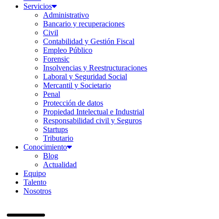
Servicios
Administrativo
Bancario y recuperaciones
Civil
Contabilidad y Gestión Fiscal
Empleo Público
Forensic
Insolvencias y Reestructuraciones
Laboral y Seguridad Social
Mercantil y Societario
Penal
Protección de datos
Propiedad Intelectual e Industrial
Responsabilidad civil y Seguros
Startups
Tributario
Conocimiento
Blog
Actualidad
Equipo
Talento
Nosotros