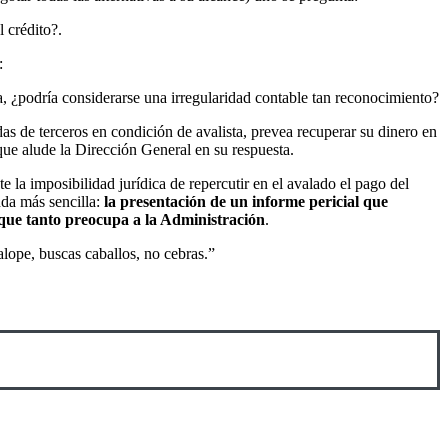
 crédito?.
:
iva, ¿podría considerarse una irregularidad contable tan reconocimiento?
das de terceros en condición de avalista, prevea recuperar su dinero en
que alude la Dirección General en su respuesta.
la imposibilidad jurídica de repercutir en el avalado el pago del
nda más sencilla:
la presentación de un informe pericial que
? que tanto preocupa a la Administración
.
alope, buscas caballos, no cebras.”