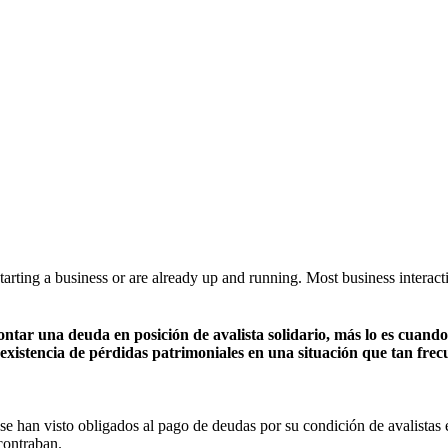
tarting a business or are already up and running. Most business intera
rontar una deuda en posición de avalista solidario, más lo es cuand
 existencia de pérdidas patrimoniales en una situación que tan frecu
e han visto obligados al pago de deudas por su condición de avalistas 
contraban.