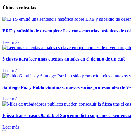
Últimas entradas
ERE y subsidio de desempleo: Las consecuencias prácticas de cobr
Leer más
5 claves para leer unas cuentas anuales en el tiempo de un café
Leer más
Santiago Paz y Pablo Guntiñas, nuevos socios profesionales de V
Leer más
Fijeza tras el caso Obadal: el Supremo dicta su primera sentencia
Leer más