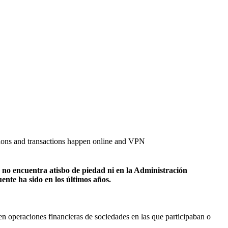
ctions and transactions happen online and VPN
o no encuentra atisbo de piedad ni en la Administración
ente ha sido en los últimos años.
en operaciones financieras de sociedades en las que participaban o