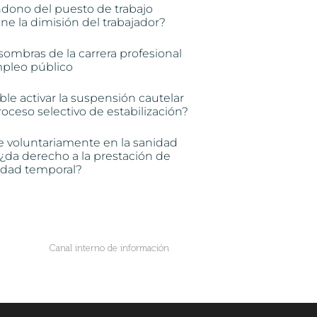
ndono del puesto de trabajo
e la dimisión del trabajador?
sombras de la carrera profesional
mpleo público
ble activar la suspensión cautelar
oceso selectivo de estabilización?
e voluntariamente en la sanidad
 ¿da derecho a la prestación de
idad temporal?
Canal interno de información