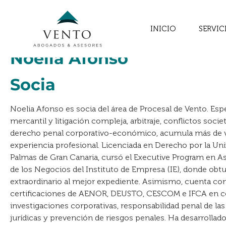
INICIO
SERVIC
Noelia Afonso
Socia
Noelia Afonso es socia del área de Procesal de Vento. Espe
mercantil y litigación compleja, arbitraje, conflictos socie
derecho penal corporativo-económico, acumula más de v
experiencia profesional. Licenciada en Derecho por la Uni
Palmas de Gran Canaria, cursó el Executive Program en As
de los Negocios del Instituto de Empresa (IE), donde obt
extraordinario al mejor expediente. Asimismo, cuenta co
certificaciones de AENOR, DEUSTO, CESCOM e IFCA en c
investigaciones corporativas, responsabilidad penal de la
jurídicas y prevención de riesgos penales. Ha desarrollado