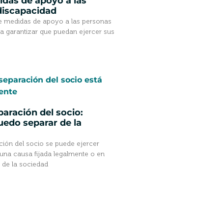
idas de apoyo a las
discapacidad
 de medidas de apoyo a las personas
a garantizar que puedan ejercer sus
s
aración del socio:
edo separar de la
ción del socio se puede ejercer
na causa fijada legalmente o en
s de la sociedad