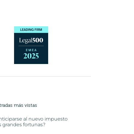
tradas más vistas
nticiparse al nuevo impuesto
s grandes fortunas?