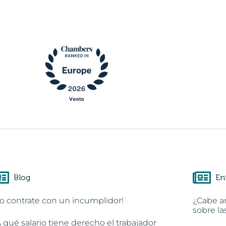
Blog
En
o contrate con un incumplidor!
¿Cabe a
sobre la
 qué salario tiene derecho el trabajador