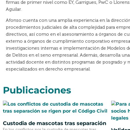
firmas de primer nivel como EY, Garrigues, PwC o Llorens
Aguilar.
Afonso cuenta con una amplia experiencia en la direcció
procedimientos judiciales de alta complejidad para empr
directivos, así como en el asesoramiento a órganos de 
externo a órganos de cumplimiento corporativo empresar
investigaciones internas e implementación de Modelos d
de Delitos en el seno empresarial. Además, desarrolla una
actividad docente en distintos programas de posgrado y 
especializados en derecho empresarial.
Publicaciones
Custodia de mascotas tras separación
En los conflictos por la custodia de mascotas tras