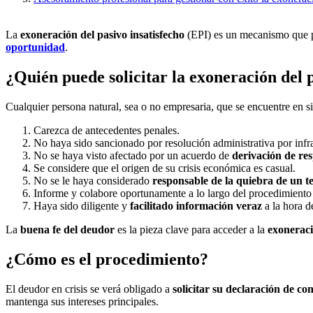
La
exoneración del pasivo insatisfecho
(EPI) es un mecanismo que per
oportunidad
.
¿Quién puede solicitar la exoneración del p
Cualquier persona natural, sea o no empresaria, que se encuentre en s
Carezca de antecedentes penales.
No haya sido sancionado por resolución administrativa por inf
No se haya visto afectado por un acuerdo de
derivación de re
Se considere que el origen de su crisis económica es casual.
No se le haya considerado
responsable de la quiebra de un t
Informe y colabore oportunamente a lo largo del procedimiento
Haya sido diligente y
facilitado información veraz
a la hora 
La
buena fe del deudor
es la pieza clave para acceder a la
exoneraci
¿Cómo es el procedimiento?
El deudor en crisis se verá obligado a
solicitar su declaración de c
mantenga sus intereses principales.