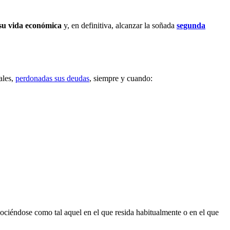
 su vida económica
y, en definitiva, alcanzar la soñada
segunda
ales,
perdonadas sus deudas
, siempre y cuando:
ociéndose como tal aquel en el que resida habitualmente o en el que