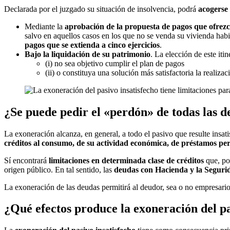
Declarada por el juzgado su situación de insolvencia, podrá
acogerse 
Mediante la
aprobación de la propuesta de pagos que ofrezca
salvo en aquellos casos en los que no se venda su vivienda habi
pagos que se extienda a cinco ejercicios
.
Bajo la liquidación de su patrimonio
. La elección de este iti
(i) no sea objetivo cumplir el plan de pagos
(ii) o constituya una solución más satisfactoria la realizac
¿Se puede pedir el «perdón» de todas las 
La exoneración alcanza, en general, a todo el pasivo que resulte insa
créditos al consumo, de su actividad económica, de préstamos per
Sí encontrará
limitaciones en determinada clase de créditos
que, por
origen público. En tal sentido, las
deudas con Hacienda y la Segurid
La exoneración de las deudas permitirá al deudor, sea o no empresario
¿Qué efectos produce la exoneración del pa