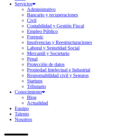
Servicios
Administrativo
Bancario y recuperaciones
Civil
Contabilidad y Gestión Fiscal
Empleo Público
Forensic
Insolvencias y Reestructuraciones
Laboral y Seguridad Social
Mercantil y Societario
Penal
Protección de datos
Propiedad Intelectual e Industrial
Responsabilidad civil y Seguros
Startups
Tributario
Conocimiento
Blog
Actualidad
Equipo
Talento
Nosotros