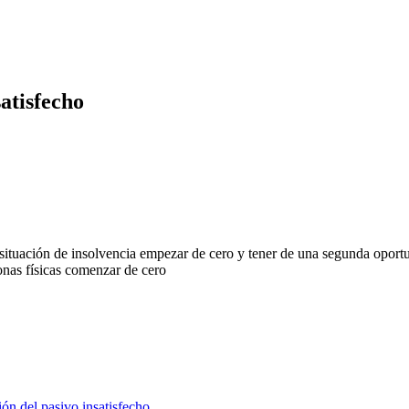
satisfecho
 situación de insolvencia empezar de cero y tener de una segunda oport
ón del pasivo insatisfecho