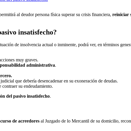
mitirá al deudor persona física superar su crisis financiera,
reiniciar
asivo insatisfecho?
ituación de insolvencia actual o inminente, podrá ver, en términos gener
racciones muy graves.
sponsabilidad administrativa
.
ercero.
 judicial que debería desencadenar en su exoneración de deudas.
de contraer su endeudamiento.
ón del pasivo insatisfecho
.
oncurso de acreedores
al Juzgado de lo Mercantil de su domicilio, recon