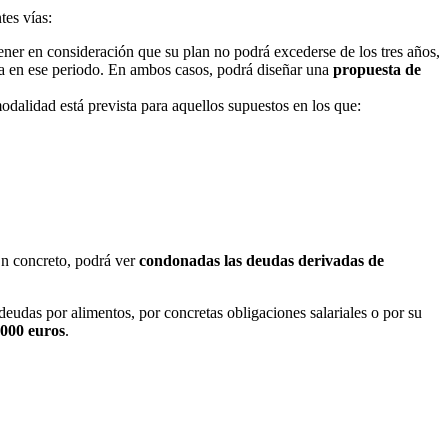
tes vías:
ener en consideración que su plan no podrá excederse de los tres años,
euda en ese periodo. En ambos casos, podrá diseñar una
propuesta de
modalidad está prevista para aquellos supuestos en los que:
En concreto, podrá ver
condonadas las deudas derivadas de
deudas por alimentos, por concretas obligaciones salariales o por su
000 euros
.