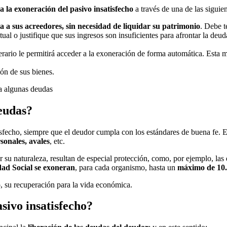
a la exoneración del pasivo insatisfecho
a través de una de las siguien
 a sus acreedores, sin necesidad de liquidar su patrimonio
. Debe t
tual o justifique que sus ingresos son insuficientes para afrontar la d
nerario le permitirá acceder a la exoneración de forma automática. Esta 
ión de sus bienes.
deudas?
tisfecho, siempre que el deudor cumpla con los estándares de buena fe. 
sonales, avales
, etc.
 su naturaleza, resultan de especial protección, como, por ejemplo, las 
ad Social se exoneran
, para cada organismo, hasta un
máximo de 10.
, su recuperación para la vida económica.
sivo insatisfecho?