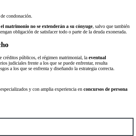
o de condonación.
r el matrimonio no se extenderán a su cónyuge
, salvo que también
tengan obligación de satisfacer todo o parte de la deuda exonerada.
cho
de créditos públicos, el régimen matrimonial, la
eventual
ios judiciales frente a los que se puede enfrentar, resulta
esgos a los que se enfrenta y diseñando la estrategia correcta.
 especializados y con amplia experiencia en
concursos de persona