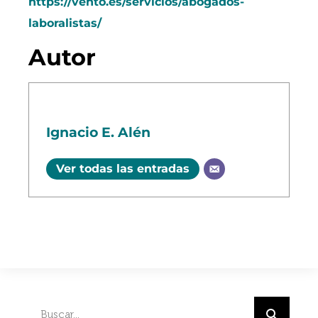
https://vento.es/servicios/abogados-
laboralistas/
Autor
Ignacio E. Alén
Ver todas las entradas