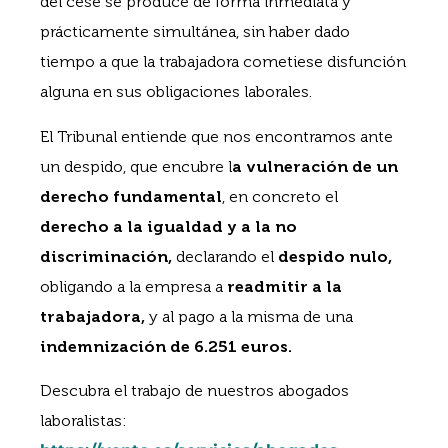
del cese se produce de forma inmediata y
prácticamente simultánea, sin haber dado
tiempo a que la trabajadora cometiese disfunción
alguna en sus obligaciones laborales.
El Tribunal entiende que nos encontramos ante
un despido, que encubre l
a vulneración de un
derecho fundamental
, en concreto el
derecho a la igualdad y a la no
discriminación,
declarando el
despido nulo,
obligando a la empresa a
readmitir a la
trabajadora,
y al pago a la misma de una
indemnización de 6.251 euros.
Descubra el trabajo de nuestros abogados
laboralistas: