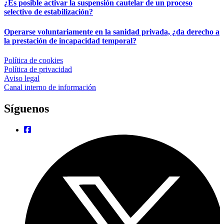
¿Es posible activar la suspensión cautelar de un proceso
selectivo de estabilización?
Operarse voluntariamente en la sanidad privada, ¿da derecho a
la prestación de incapacidad temporal?
Política de cookies
Política de privacidad
Aviso legal
Canal interno de información
Síguenos