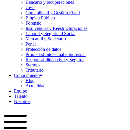
Bancario y recuperaciones
Civil
Contabilidad y Gestión Fiscal
Empleo Público
Forensic
Insolvencias y Reestructuraciones
Laboral y Seguridad Social
Mercantil y Societario
Penal
Protección de datos
Propiedad Intelectual e Industrial
Responsabilidad civil y Seguros
Startups
Tributario
Conocimiento
Blog
Actualidad
Equipo
Talento
Nosotros