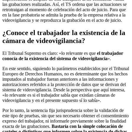
las grabaciones realizadas. Así, el TS ordena que las actuaciones se
retrotraigan al momento de celebración del acto de juicio. Para que
en la fase probatoria se admita la prueba de la empresa relativa a la
videovigilancia y se reproduzca la grabación en el acto de juicio.
¿Conoce el trabajador la existencia de la
cámara de videovigilancia?
El Tribunal Supremo es claro: «lo relevante es que
el trabajador
conocía de la existencia del sistema de videovigilancia
».
En este sentido, siguiendo lo parámetros establecidos por el Tribunal
Europeo de Derechos Humanos, no es determinante que los hechos
imputados al trabajador fueran anteriores a las informaciones y
autorizaciones referidos a la protección de datos que se derivan del
sistema de videovigilancia. Desde la perspectiva que aquí interesa,
«lo relevante es si el trabajador sabía que existían cámaras de
videovigilancia y en el presente supuesto sí lo sabía».
Por lo tanto, la sentencia fija jurisprudencia sobre la validación de
este tipo de pruebas, sin que sea necesario obtener el consentimiento
expreso del trabajador, ni informarle previamente sobre la finalidad
exacta de las grabaciones.
Bastaría con la simple colocación de
carteles o distintivos que informen sobre la existencia de dichas