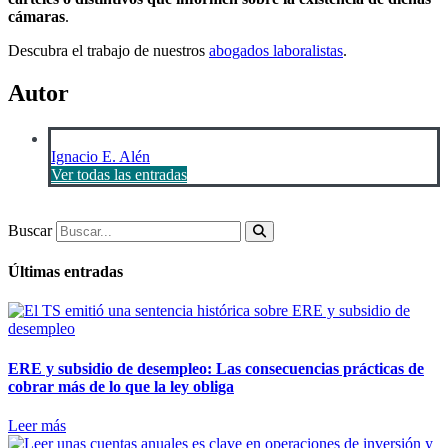
cámaras
.
Descubra el trabajo de nuestros
abogados laboralistas
.
Autor
Ignacio E. Alén
Ver todas las entradas
Buscar
Últimas entradas
ERE y subsidio de desempleo: Las consecuencias prácticas de
cobrar más de lo que la ley obliga
Leer más