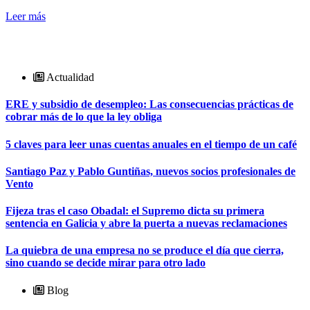
Leer más
Actualidad
ERE y subsidio de desempleo: Las consecuencias prácticas de
cobrar más de lo que la ley obliga
5 claves para leer unas cuentas anuales en el tiempo de un café
Santiago Paz y Pablo Guntiñas, nuevos socios profesionales de
Vento
Fijeza tras el caso Obadal: el Supremo dicta su primera
sentencia en Galicia y abre la puerta a nuevas reclamaciones
La quiebra de una empresa no se produce el día que cierra,
sino cuando se decide mirar para otro lado
Blog