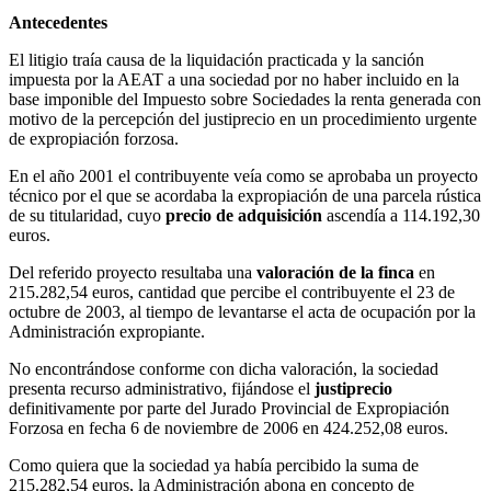
Antecedentes
El litigio traía causa de la liquidación practicada y la sanción
impuesta por la AEAT a una sociedad por no haber incluido en la
base imponible del Impuesto sobre Sociedades la renta generada con
motivo de la percepción del justiprecio en un procedimiento urgente
de expropiación forzosa.
En el año 2001 el contribuyente veía como se aprobaba un proyecto
técnico por el que se acordaba la expropiación de una parcela rústica
de su titularidad, cuyo
precio de adquisición
ascendía a 114.192,30
euros.
Del referido proyecto resultaba una
valoración de la finca
en
215.282,54 euros, cantidad que percibe el contribuyente el 23 de
octubre de 2003, al tiempo de levantarse el acta de ocupación por la
Administración expropiante.
No encontrándose conforme con dicha valoración, la sociedad
presenta recurso administrativo, fijándose el
justiprecio
definitivamente por parte del Jurado Provincial de Expropiación
Forzosa en fecha 6 de noviembre de 2006 en 424.252,08 euros.
Como quiera que la sociedad ya había percibido la suma de
215.282,54 euros, la Administración abona en concepto de