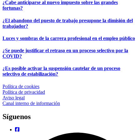
¿Cabe anticiparse al nuevo impuesto sobre las grandes
fortunas?
¿El abandono del puesto de trabajo presupone la dimisión del
trabajador?
Luces y sombras de la carrera profesional en el empleo público
¿Se puede justificar el retraso en un proceso selectivo por la
COVID?
¿Es posible activar la suspensión cautelar de un proceso
selectivo de estabilización?
Política de cookies
Política de privacidad
Aviso legal
Canal interno de información
Síguenos