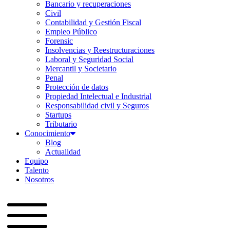
Bancario y recuperaciones
Civil
Contabilidad y Gestión Fiscal
Empleo Público
Forensic
Insolvencias y Reestructuraciones
Laboral y Seguridad Social
Mercantil y Societario
Penal
Protección de datos
Propiedad Intelectual e Industrial
Responsabilidad civil y Seguros
Startups
Tributario
Conocimiento
Blog
Actualidad
Equipo
Talento
Nosotros