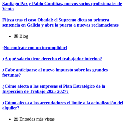
Santiago Paz y Pablo Guntiñas, nuevos socios profesionales de
Vento
Fijeza tras el caso Obadal: el Supremo dicta su primera
sentencia en Galicia y abre la puerta a nuevas reclamaciones
Blog
¡No contrate con un incumplidor!
¿A qué salario tiene derecho el trabajador interino?
¿Cabe anticiparse al nuevo impuesto sobre las grandes
fortunas?
¿Cómo afecta a las empresas el Plan Estratégico de la
Inspección de Trabajo 2025-2027?
¿Cómo afecta a los arrendadores el límite a la actualización del
alquiler?
Entradas más vistas