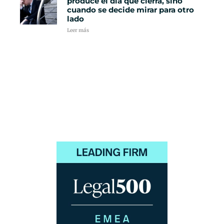
produce el día que cierra, sino
cuando se decide mirar para otro
lado
Leer más