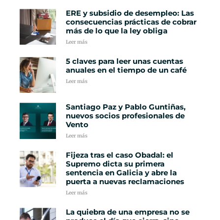
ERE y subsidio de desempleo: Las
consecuencias prácticas de cobrar
más de lo que la ley obliga
Leer más
5 claves para leer unas cuentas
anuales en el tiempo de un café
Leer más
Santiago Paz y Pablo Guntiñas,
nuevos socios profesionales de
Vento
Leer más
Fijeza tras el caso Obadal: el
Supremo dicta su primera
sentencia en Galicia y abre la
puerta a nuevas reclamaciones
Leer más
La quiebra de una empresa no se