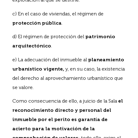
c) En el caso de viviendas, el régimen de
protección pública
.
d) El régimen de protección del
patrimonio
arquitectónico
.
e) La adecuación del inmueble al
planeamiento
urbanístico vigente,
y, en su caso, la existencia
del derecho al aprovechamiento urbanístico que
se valore.
Como consecuencia de ello, a juicio de la Sala
el
reconocimiento directo y personal del
inmueble por el perito es garantía de
acierto para la motivación de la
comprobación de valores
; todo ello, exige el