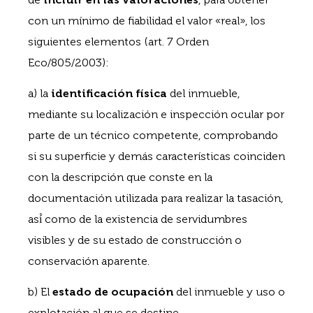
con un mínimo de fiabilidad el valor «real», los
siguientes elementos (art. 7 Orden
Eco/805/2003):
a) la
identificación física
del inmueble,
mediante su localización e inspección ocular por
parte de un técnico competente, comprobando
si su superficie y demás características coinciden
con la descripción que conste en la
documentación utilizada para realizar la tasación,
así́ como de la existencia de servidumbres
visibles y de su estado de construcción o
conservación aparente.
b) El
estado de ocupación
del inmueble y uso o
explotación al que se destine.