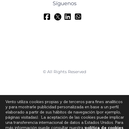
Síguenos
© All Rights Reserved
Vento utiliza cookies propias y de terceros para fines analíticos
y para mostrarle publicidad personalizada en base a un perfil
elaborado a partir de sus hábitos de navegación (por ejemplo,
páginas visitadas). La aceptación de las cookies puede implicar
una transferencia internacional de datos a Estados Unidos. Para
más información puede consultar nuestra
política de cookies
.