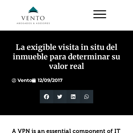
La exigible visita in situ del
inmueble para determinar su
valor real
Vento
12/09/2017
A VPN is an essential component of IT