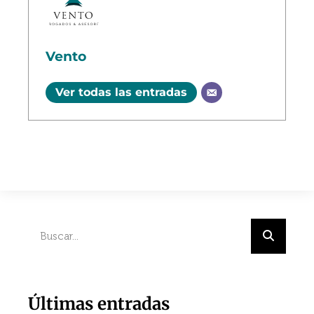
Vento
Ver todas las entradas
Últimas entradas