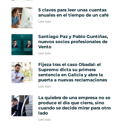
5 claves para leer unas cuentas
anuales en el tiempo de un café
Leer más
Santiago Paz y Pablo Guntiñas,
nuevos socios profesionales de
Vento
Leer más
Fijeza tras el caso Obadal: el
Supremo dicta su primera
sentencia en Galicia y abre la
puerta a nuevas reclamaciones
Leer más
La quiebra de una empresa no se
produce el día que cierra, sino
cuando se decide mirar para otro
lado
Leer más