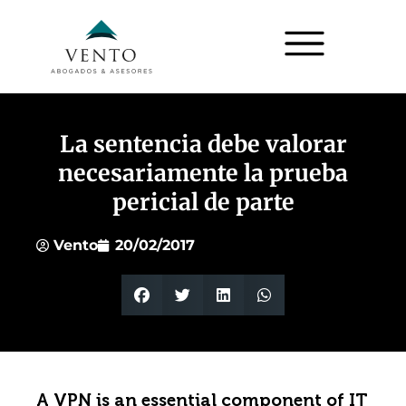
La sentencia debe valorar
necesariamente la prueba
pericial de parte
Vento
20/02/2017
A VPN is an essential component of IT