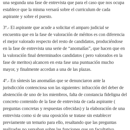
una segunda una fase de entrevista que para el caso que nos ocupa
establece que la misma versará sobre el curriculum de cada
aspirante y sobre el puesto.
3º.- El aspirante que acude a solicitar el amparo judicial se
encuentra que en la fase de valoración de méritos es con diferencia
el mejor valorado respecto del resto de candidatos, produciéndose
en la fase de entrevista una serie de “anomalías”, que hacen que en
la valoración final determinados candidatos ( pero valorados en la
fase de meritos) alcancen en esta fase una puntuación mucho
mayor, y finalmente accedan a una de las plazas.
4º.- En síntesis las anomalías que se denunciaron ante la
jurisdicción contenciosa son las siguientes: infracción del deber de
abstención de uno de los miembros, falta de constancia fideligna del
concreto contenido de la fase de entrevista de cada aspirante (
preguntas concretas y respuestas ofrecidas) y la elaboración de una
entrevista como si de una oposición se tratase sin establecer
previamente un temario para ello, resaltando que las preguntas
realizadas no versaban sobre las funciones que un facultativo