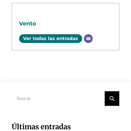
Vento
Ver todas las entradas
Últimas entradas