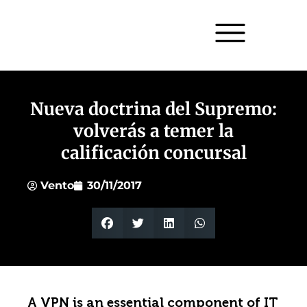
Nueva doctrina del Supremo:
volverás a temer la
calificación concursal
Vento
30/11/2017
A VPN is an essential component of IT