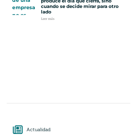
produce el día que cierra, sino
cuando se decide mirar para otro
lado
Leer más
Actualidad