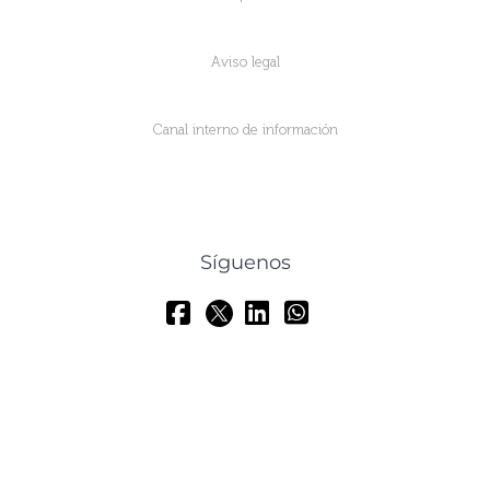
Aviso legal
Canal interno de información
Síguenos