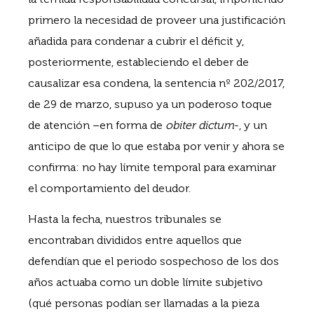
primero la necesidad de proveer una justificación
añadida para condenar a cubrir el déficit y,
posteriormente, estableciendo el deber de
causalizar esa condena, la sentencia nº 202/2017,
de 29 de marzo, supuso ya un poderoso toque
de atención –en forma de
obiter dictum
-, y un
anticipo de que lo que estaba por venir y ahora se
confirma: no hay límite temporal para examinar
el comportamiento del deudor.
Hasta la fecha, nuestros tribunales se
encontraban divididos entre aquellos que
defendían que el periodo sospechoso de los dos
años actuaba como un doble límite subjetivo
(qué personas podían ser llamadas a la pieza