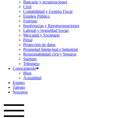
Bancario y recuperaciones
Civil
Contabilidad y Gestión Fiscal
Empleo Público
Forensic
Insolvencias y Reestructuraciones
Laboral y Seguridad Social
Mercantil y Societario
Penal
Protección de datos
Propiedad Intelectual e Industrial
Responsabilidad civil y Seguros
Startups
Tributario
Conocimiento
Blog
Actualidad
Equipo
Talento
Nosotros