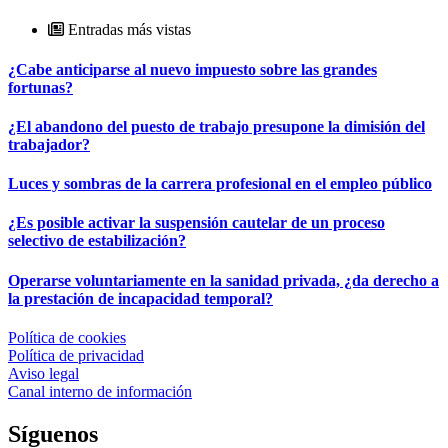
Entradas más vistas
¿Cabe anticiparse al nuevo impuesto sobre las grandes
fortunas?
¿El abandono del puesto de trabajo presupone la dimisión del
trabajador?
Luces y sombras de la carrera profesional en el empleo público
¿Es posible activar la suspensión cautelar de un proceso
selectivo de estabilización?
Operarse voluntariamente en la sanidad privada, ¿da derecho a
la prestación de incapacidad temporal?
Política de cookies
Política de privacidad
Aviso legal
Canal interno de información
Síguenos