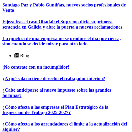
Santiago Paz y Pablo Guntiñas, nuevos socios profesionales de
Vento
Fijeza tras el caso Obadal: el Supremo dicta su primera
sentencia en Galicia y abre la puerta a nuevas reclamaciones
La quiebra de una empresa no se produce el día que cierra,
sino cuando se decide mirar para otro lado
Blog
¡No contrate con un incumplidor!
¿A qué salario tiene derecho el trabajador interino?
¿Cabe anticiparse al nuevo impuesto sobre las grandes
fortunas?
¿Cómo afecta a las empresas el Plan Estratégico de la
Inspección de Trabajo 2025-2027?
¿Cómo afecta a los arrendadores el límite a la actualización del
alquiler?