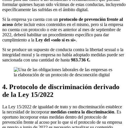
formular quienes hayan sido víctimas de estas conductas, incluyendo
específicamente las sufridas en el ámbito digital.
Si la empresa ya cuenta con un
protocolo de prevención frente al
acoso
debe incluir estos contenidos en el mismo, pero si la empresa
no cuenta con protocolo o este es anterior al mes de septiembre de
2022, deberá habilitar un procedimiento específico para dar
cumplimiento a la
Ley del «solo sí es sí»
.
Si se produce un supuesto de conducta contra la libertad sexual o la
integridad moral y la empresa no había adoptado medidas puede ser
sancionada con una cantidad de hasta
983.736 €.
4. Protocolo de discriminación derivado
de la Ley 15/2022
La Ley 15/2022 de igualdad de trato y no discriminación establece
la necesidad de incorporar
medidas contra la discriminación
. Es
oportuno incorporar estas medidas dentro del protocolo de
prevención frente al acoso por lo que si el protocolo de su empresa
es previo a junio de 2022 es necesario actualizar su contenido.