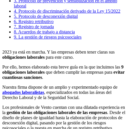
3. Protocolo de prevención y sensibilización en el ámbito
laboral
4. Protocolo de discriminación derivado de la Ley 15/2022
5. Protocolo de desconexión digital
6. Registro retributivo
7. Registro de jornada
8. Acuerdos de trabajo a distancia
9. La gestión de riesgos psicosociales
2023 ya está en marcha. Y las empresas deben tener claras sus
obligaciones laborales
para este curso.
Por ello, hemos elaborado esta breve guía en la que incluimos las
9
obligaciones laborales
que deben cumplir las empresas para
evitar
cuantiosas sanciones
.
Nuestra firma dispone de un amplio y experimentado equipo de
abogados laboralistas
, especializados en todas las áreas del
Derecho Laboral y de la Seguridad Social.
Los profesionales de Vento cuentan con una dilatada experiencia en
la
gestión de las obligaciones laborales de las empresas
. Desde el
diseño de planes de igualdad hasta la elaboración de protocolos de
desconexión digital, pasando por la gestión de los riesgos
psicosociales o la puesta en marcha de un registro retributivo.