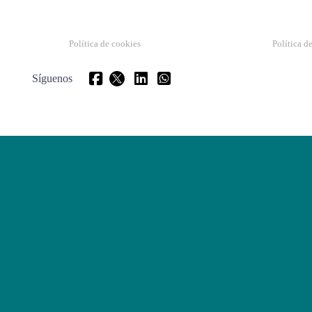
Política de cookies
Política d
Síguenos