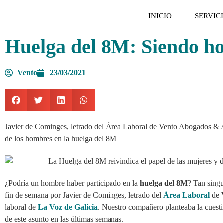
INICIO
SERVIC
Huelga del 8M: Siendo h
Vento
23/03/2021
Javier de Cominges, letrado del Área Laboral de Vento Abogados & Ase
de los hombres en la huelga del 8M
¿Podría un hombre haber participado en la
huelga del 8M
? Tan singu
fin de semana por Javier de Cominges, letrado del
Área Laboral
de
laboral de
La Voz de Galicia
. Nuestro compañero planteaba la cuesti
de este asunto en las últimas semanas.