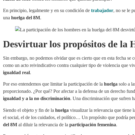
En principio, legalmente y en su condición de
trabajador
, no se le 
una
huelga del 8M
.
Desvirtuar los propósitos de la
Sin embargo, no podemos olvidar que es cierto que en esta fecha se
como un acto reivindicativo contra cualquier tipo de violencia que vi
igualdad real
.
Por eso entendemos que limitar la participación de la
huelga
solo a la
proporcionado. ¿Por qué? Por afectar a la defensa de un derecho fun
igualdad y a la no discriminación
. Una discriminación que sufren h
Siendo el objeto y fin de la
huelga
visualizar la relevancia que tiene 
el social, el de los cuidados, el político… Un propósito que podría per
del 8M
al diluir la relevancia de la
participación femenina
.