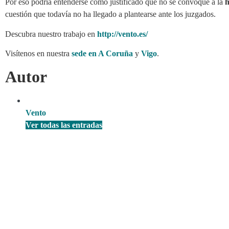
Por eso podría entenderse como justificado que no se convoque a la
h
cuestión que todavía no ha llegado a plantearse ante los juzgados.
Descubra nuestro trabajo en
http://vento.es/
Visítenos en nuestra
sede en A Coruña
y
Vigo
.
Autor
Vento
Ver todas las entradas