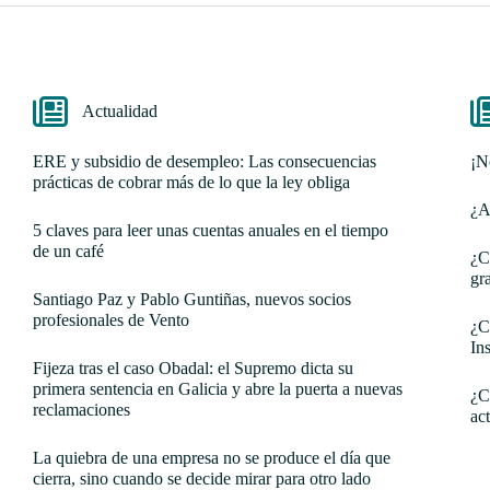
Actualidad
ERE y subsidio de desempleo: Las consecuencias
¡N
prácticas de cobrar más de lo que la ley obliga
¿A
5 claves para leer unas cuentas anuales en el tiempo
de un café
¿C
gr
Santiago Paz y Pablo Guntiñas, nuevos socios
profesionales de Vento
¿C
In
Fijeza tras el caso Obadal: el Supremo dicta su
primera sentencia en Galicia y abre la puerta a nuevas
¿C
reclamaciones
ac
La quiebra de una empresa no se produce el día que
cierra, sino cuando se decide mirar para otro lado