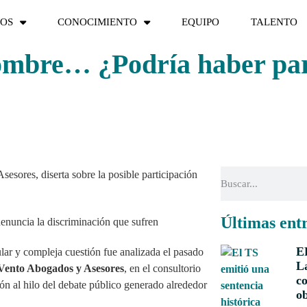
IOS
CONOCIMIENTO
EQUIPO
TALENTO
ombre… ¿Podría haber par
sores, diserta sobre la posible participación
Últimas ent
E
lar y compleja cuestión fue analizada el pasado
La
Vento Abogados y Asesores
, en el consultorio
co
ón al hilo del debate público generado alrededor
ob