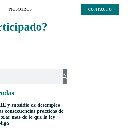
NOSOTROS
CONTACTO
ticipado?
radas
RE y subsidio de desempleo:
s consecuencias prácticas de
brar más de lo que la ley
liga