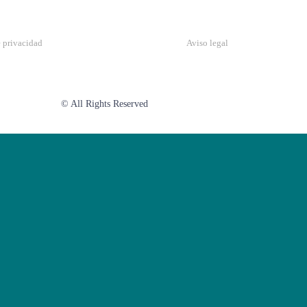
e privacidad
Aviso legal
© All Rights Reserved