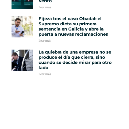
Vento
Leer más
Fijeza tras el caso Obadal: el
Supremo dicta su primera
sentencia en Galicia y abre la
puerta a nuevas reclamaciones
Leer más
La quiebra de una empresa no se
produce el día que cierra, sino
cuando se decide mirar para otro
lado
Leer más