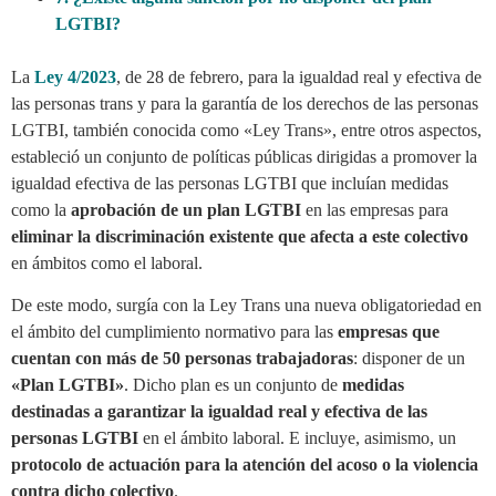
LGTBI?
La
Ley 4/2023
, de 28 de febrero, para la igualdad real y efectiva de
las personas trans y para la garantía de los derechos de las personas
LGTBI, también conocida como «Ley Trans», entre otros aspectos,
estableció un conjunto de políticas públicas dirigidas a promover la
igualdad efectiva de las personas LGTBI que incluían medidas
como la
aprobación de un plan LGTBI
en las empresas para
eliminar la discriminación existente que afecta a este colectivo
en ámbitos como el laboral.
De este modo, surgía con la Ley Trans una nueva obligatoriedad en
el ámbito del cumplimiento normativo para las
empresas que
cuentan con más de 50 personas trabajadoras
: disponer de un
«Plan LGTBI»
. Dicho plan es un conjunto de
medidas
destinadas a garantizar la igualdad real y efectiva de las
personas LGTBI
en el ámbito laboral. E incluye, asimismo, un
protocolo de actuación para la atención del acoso o la violencia
contra dicho colectivo
.