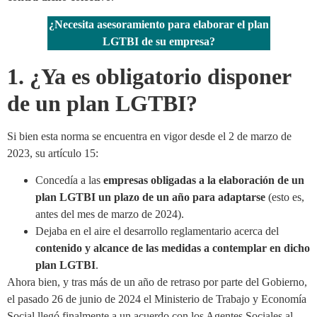
¿Necesita asesoramiento para elaborar el plan
LGTBI de su empresa?
1. ¿Ya es obligatorio disponer
de un plan LGTBI?
Si bien esta norma se encuentra en vigor desde el 2 de marzo de
2023, su artículo 15:
Concedía a las
empresas obligadas a la elaboración de un
plan LGTBI un plazo de un año para adaptarse
(esto es,
antes del mes de marzo de 2024).
Dejaba en el aire el desarrollo reglamentario acerca del
contenido y alcance de las medidas a contemplar en dicho
plan LGTBI
.
Ahora bien, y tras más de un año de retraso por parte del Gobierno,
el pasado 26 de junio de 2024 el Ministerio de Trabajo y Economía
Social llegó finalmente a un acuerdo con los Agentes Sociales al