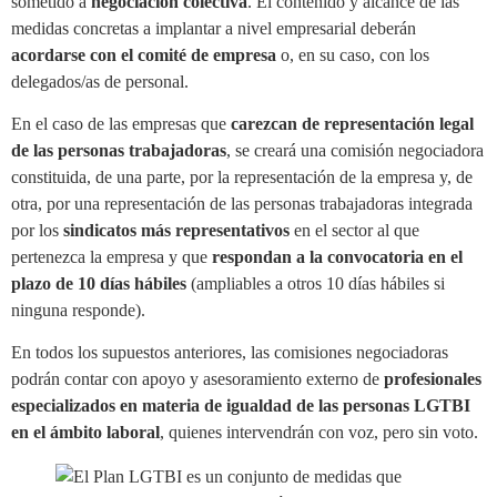
sometido a
negociación colectiva
. El contenido y alcance de las
medidas concretas a implantar a nivel empresarial deberán
acordarse con el comité de empresa
o, en su caso, con los
delegados/as de personal.
En el caso de las empresas que
carezcan de representación legal
de las personas trabajadoras
, se creará una comisión negociadora
constituida, de una parte, por la representación de la empresa y, de
otra, por una representación de las personas trabajadoras integrada
por los
sindicatos más representativos
en el sector al que
pertenezca la empresa y que
respondan a la convocatoria en el
plazo de 10 días hábiles
(ampliables a otros 10 días hábiles si
ninguna responde).
En todos los supuestos anteriores, las comisiones negociadoras
podrán contar con apoyo y asesoramiento externo de
profesionales
especializados en materia de igualdad de las personas LGTBI
en el ámbito laboral
, quienes intervendrán con voz, pero sin voto.