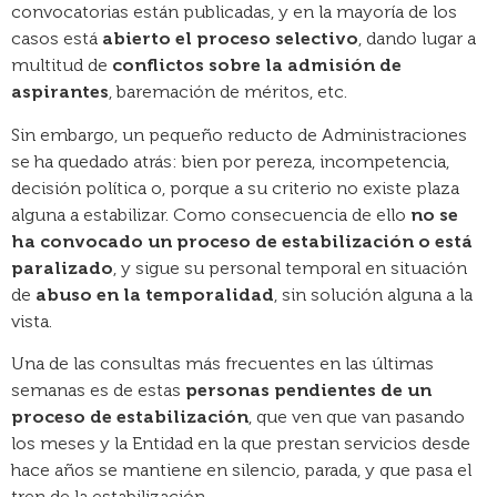
convocatorias están publicadas, y en la mayoría de los
casos está
abierto el proceso selectivo
, dando lugar a
multitud de
conflictos sobre la admisión de
aspirantes
, baremación de méritos, etc.
Sin embargo, un pequeño reducto de Administraciones
se ha quedado atrás: bien por pereza, incompetencia,
decisión política o, porque a su criterio no existe plaza
alguna a estabilizar. Como consecuencia de ello
no se
ha convocado un proceso de estabilización o está
paralizado
, y sigue su personal temporal en situación
de
abuso en la temporalidad
, sin solución alguna a la
vista.
Una de las consultas más frecuentes en las últimas
semanas es de estas
personas pendientes de un
proceso de estabilización
, que ven que van pasando
los meses y la Entidad en la que prestan servicios desde
hace años se mantiene en silencio, parada, y que pasa el
tren de la estabilización.