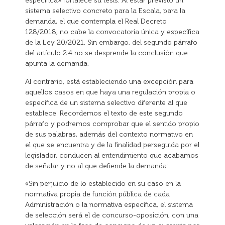
específica» fortalece su tesis. Al estar previsto un
sistema selectivo concreto para la Escala, para la
demanda, el que contempla el Real Decreto
128/2018, no cabe la convocatoria única y específica
de la Ley 20/2021. Sin embargo, del segundo párrafo
del artículo 2.4 no se desprende la conclusión que
apunta la demanda.
Al contrario, está estableciendo una excepción para
aquellos casos en que haya una regulación propia o
específica de un sistema selectivo diferente al que
establece. Recordemos el texto de este segundo
párrafo y podremos comprobar que el sentido propio
de sus palabras, además del contexto normativo en
el que se encuentra y de la finalidad perseguida por el
legislador, conducen al entendimiento que acabamos
de señalar y no al que defiende la demanda:
«Sin perjuicio de lo establecido en su caso en la
normativa propia de función pública de cada
Administración o la normativa específica, el sistema
de selección será el de concurso-oposición, con una