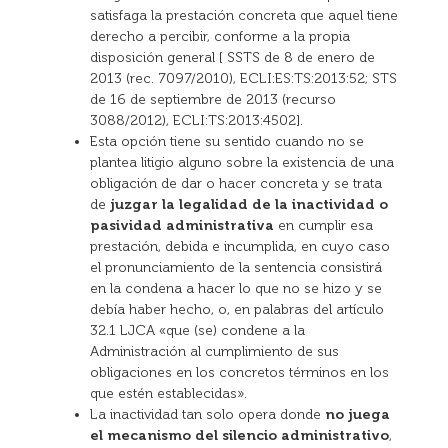
satisfaga la prestación concreta que aquel tiene
derecho a percibir, conforme a la propia
disposición general [ SSTS de 8 de enero de
2013 (rec. 7097/2010), ECLI:ES:TS:2013:52; STS
de 16 de septiembre de 2013 (recurso
3088/2012), ECLI:TS:2013:4502].
Esta opción tiene su sentido cuando no se
plantea litigio alguno sobre la existencia de una
obligación de dar o hacer concreta y se trata
de
juzgar la legalidad de la inactividad o
pasividad administrativa
en cumplir esa
prestación, debida e incumplida, en cuyo caso
el pronunciamiento de la sentencia consistirá
en la condena a hacer lo que no se hizo y se
debía haber hecho, o, en palabras del artículo
32.1 LJCA «que (se) condene a la
Administración al cumplimiento de sus
obligaciones en los concretos términos en los
que estén establecidas».
La inactividad tan solo opera donde
no juega
el mecanismo del silencio administrativo
,