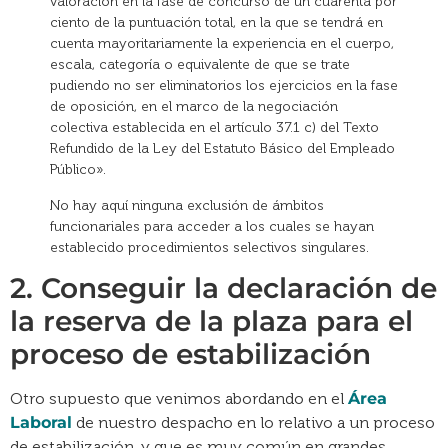
valoración en la fase de concurso de un cuarenta por
ciento de la puntuación total, en la que se tendrá en
cuenta mayoritariamente la experiencia en el cuerpo,
escala, categoría o equivalente de que se trate
pudiendo no ser eliminatorios los ejercicios en la fase
de oposición, en el marco de la negociación
colectiva establecida en el artículo 37.1 c) del Texto
Refundido de la Ley del Estatuto Básico del Empleado
Público».
No hay aquí ninguna exclusión de ámbitos
funcionariales para acceder a los cuales se hayan
establecido procedimientos selectivos singulares.
2. Conseguir la declaración de
la reserva de la plaza para el
proceso de estabilización
Otro supuesto que venimos abordando en el
Área
Laboral
de nuestro despacho en lo relativo a un proceso
de estabilización, y que es muy común en grandes