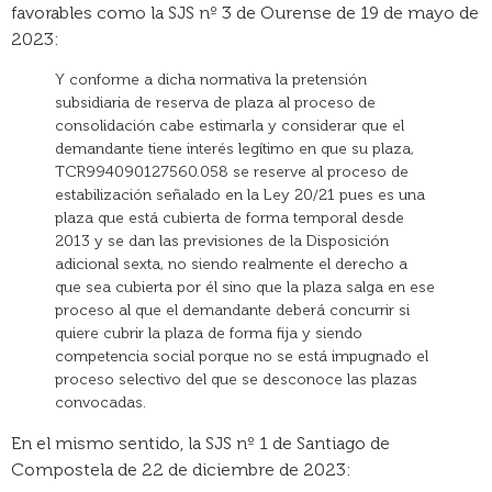
favorables como la SJS nº 3 de Ourense de 19 de mayo de
2023:
Y conforme a dicha normativa la pretensión
subsidiaria de reserva de plaza al proceso de
consolidación cabe estimarla y considerar que el
demandante tiene interés legítimo en que su plaza,
TCR994090127560.058 se reserve al proceso de
estabilización señalado en la Ley 20/21 pues es una
plaza que está cubierta de forma temporal desde
2013 y se dan las previsiones de la Disposición
adicional sexta, no siendo realmente el derecho a
que sea cubierta por él sino que la plaza salga en ese
proceso al que el demandante deberá concurrir si
quiere cubrir la plaza de forma fija y siendo
competencia social porque no se está impugnado el
proceso selectivo del que se desconoce las plazas
convocadas.
En el mismo sentido, la SJS nº 1 de Santiago de
Compostela de 22 de diciembre de 2023: