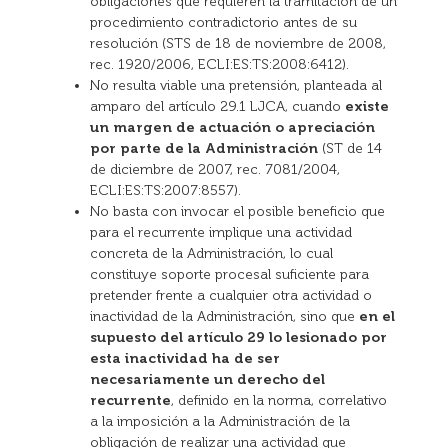
obligaciones que requieren la tramitación de un
procedimiento contradictorio antes de su
resolución (STS de 18 de noviembre de 2008,
rec. 1920/2006, ECLI:ES:TS:2008:6412).
No resulta viable una pretensión, planteada al
amparo del artículo 29.1 LJCA, cuando
existe
un margen de actuación o apreciación
por parte de la Administración
(ST de 14
de diciembre de 2007, rec. 7081/2004,
ECLI:ES:TS:2007:8557).
No basta con invocar el posible beneficio que
para el recurrente implique una actividad
concreta de la Administración, lo cual
constituye soporte procesal suficiente para
pretender frente a cualquier otra actividad o
inactividad de la Administración, sino que
en el
supuesto del artículo 29 lo lesionado por
esta inactividad ha de ser
necesariamente un derecho del
recurrente
, definido en la norma, correlativo
a la imposición a la Administración de la
obligación de realizar una actividad que