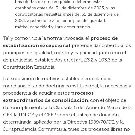
Las ofertas de empleo público deberán estar
aprobadas antes del 31 de diciembre de 2023, y las
convocatorias resueltas antes del 31 de diciembre de
2024, ajustándose a los principios de igualdad,
mérito, capacidad y libre concurrencia.
Tal y como inicia la norma invocada, el
proceso de
estabilización excepcional
pretende dar cobertura los
principios de igualdad, mérito y capacidad, junto con el
de publicidad, establecidos en el art. 23.2 y 103.3 de la
Constitución Española.
La exposición de motivos establece con claridad
meridiana, citando doctrina constitucional, la necesidad y
procedencia de acudir a estos
procesos
extraordinarios de consolidación
, con el objeto de
dar cumplimiento a la Cláusula 5 del Acuerdo Marco de la
CES, la UNICE y el CEEP sobre el trabajo de duración
determinada, aplicado por la Directiva 1999/70/CE, y la
Jurisprudencia Comunitaria, pues los procesos libres no