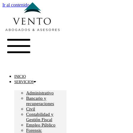
Ir al contenido
INICIO
SERVICIOS
Administrativo
Bancario y
recuperaciones
Civil
Contabilidad y
Gestión Fiscal
Empleo Público
Forensic