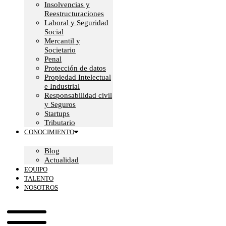
Insolvencias y
Reestructuraciones
Laboral y Seguridad
Social
Mercantil y
Societario
Penal
Protección de datos
Propiedad Intelectual
e Industrial
Responsabilidad civil
y Seguros
Startups
Tributario
CONOCIMIENTO
Blog
Actualidad
EQUIPO
TALENTO
NOSOTROS