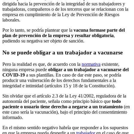
dirigida hacia la prevención de la integridad de sus trabajadores y
trabajadoras, compañeros o de los terceros que se relacionan con la
empresa en cumplimiento de la Ley de Prevención de Riesgos
laborales.
Por lo tanto, se podría plantear que la
vacuna formase parte del
plan de prevención de la empresa y resultar obligatoria
,
pudiendo su negativa ser objeto de sanción.
No se puede obligar a un trabajador a vacunarse
Pero la realidad es que, de acuerdo con la
normativa
existente,
ninguna empresa puede
obligar a un trabajador a vacunarse del
COVID-19
a sus plantillas. En caso de dar este paso, se podría
producir una vulneración de los derechos fundamentales a la
integridad e intimidad (artículos 15 y 18 de la Constitución).
Sin olvidar que el artículo 2.3 de la Ley 41/2002, reguladora de la
autonomía del paciente, señala como principio básico que
todo
paciente o usuario tiene derecho a negarse a un tratamiento
(en
este caso sería la vacunación), bajo el principio del consentimiento
informado.
En el mismo sentido negativo habría que responder a los supuestos
en que la empresa pueda despedir a un
trabajador
en el caso de que