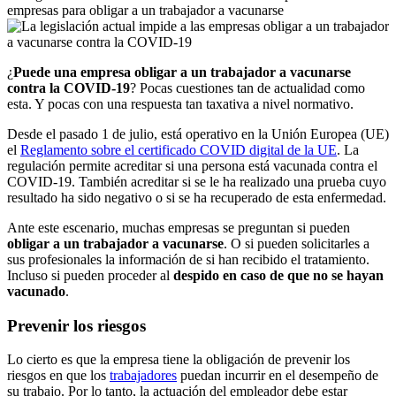
empresas para obligar a un trabajador a vacunarse
¿
Puede una empresa obligar a un trabajador a vacunarse
contra la COVID-19
? Pocas cuestiones tan de actualidad como
esta. Y pocas con una respuesta tan taxativa a nivel normativo.
Desde el pasado 1 de julio, está operativo en la Unión Europea (UE)
el
Reglamento sobre el certificado COVID digital de la UE
. La
regulación permite acreditar si una persona está vacunada contra el
COVID-19. También acreditar si se le ha realizado una prueba cuyo
resultado ha sido negativo o si se ha recuperado de esta enfermedad.
Ante este escenario, muchas empresas se preguntan si pueden
obligar a un trabajador a vacunarse
. O si pueden solicitarles a
sus profesionales la información de si han recibido el tratamiento.
Incluso si pueden proceder al
despido en caso de que no se hayan
vacunado
.
Prevenir los riesgos
Lo cierto es que la empresa tiene la obligación de prevenir los
riesgos en que los
trabajadores
puedan incurrir en el desempeño de
su trabajo. Por lo tanto, la actuación del empleador debe estar