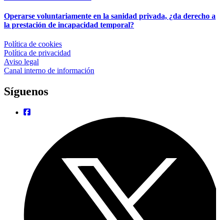
Operarse voluntariamente en la sanidad privada, ¿da derecho a
la prestación de incapacidad temporal?
Política de cookies
Política de privacidad
Aviso legal
Canal interno de información
Síguenos