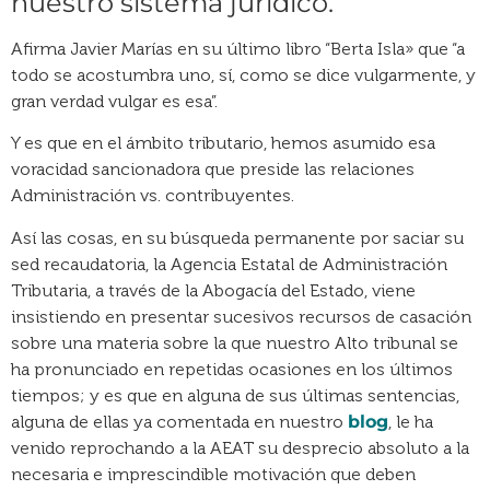
nuestro sistema jurídico.
Afirma Javier Marías en su último libro “Berta Isla» que “a
todo se acostumbra uno, sí, como se dice vulgarmente, y
gran verdad vulgar es esa”.
Y es que en el ámbito tributario, hemos asumido esa
voracidad sancionadora que preside las relaciones
Administración vs. contribuyentes.
Así las cosas, en su búsqueda permanente por saciar su
sed recaudatoria, la Agencia Estatal de Administración
Tributaria, a través de la Abogacía del Estado, viene
insistiendo en presentar sucesivos recursos de casación
sobre una materia sobre la que nuestro Alto tribunal se
ha pronunciado en repetidas ocasiones en los últimos
tiempos; y es que en alguna de sus últimas sentencias,
alguna de ellas ya comentada en nuestro
blog
, le ha
venido reprochando a la AEAT su desprecio absoluto a la
necesaria e imprescindible motivación que deben