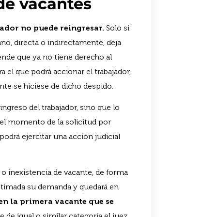
 de vacantes
ajador no puede reingresar.
Solo si
io, directa o indirectamente, deja
iende que ya no tiene derecho al
 el que podrá accionar el trabajador,
nte se hiciese de dicho despido.
eingreso del trabajador, sino que lo
n el momento de la solicitud por
podrá ejercitar una acción judicial
a o inexistencia de vacante, de forma
esestimada su demanda y quedará en
en la primera vacante que se
e de igual o similar categoría el juez