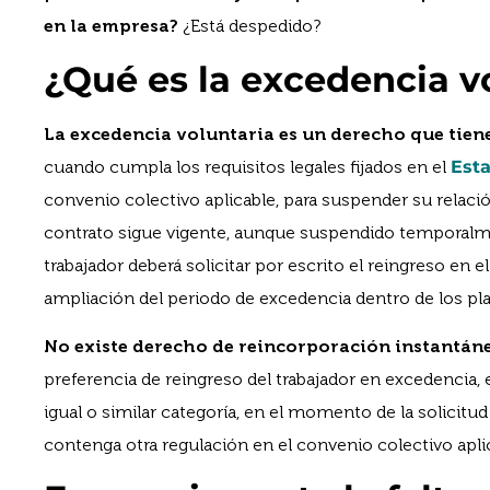
en la empresa?
¿Está despedido?
¿Qué es la excedencia v
La excedencia voluntaria es un derecho que tien
cuando cumpla los requisitos legales fijados en el
Esta
convenio colectivo aplicable, para suspender su relaci
contrato sigue vigente, aunque suspendido temporalmen
trabajador deberá solicitar por escrito el reingreso en el 
ampliación del periodo de excedencia dentro de los pl
No existe derecho de reincorporación instantán
preferencia de reingreso del trabajador en excedencia, 
igual o similar categoría, en el momento de la solicitu
contenga otra regulación en el convenio colectivo apli