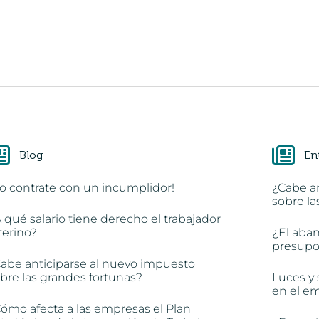
Blog
En
o contrate con un incumplidor!
¿Cabe a
sobre la
 qué salario tiene derecho el trabajador
terino?
¿El aba
presupon
abe anticiparse al nuevo impuesto
bre las grandes fortunas?
Luces y 
en el e
ómo afecta a las empresas el Plan