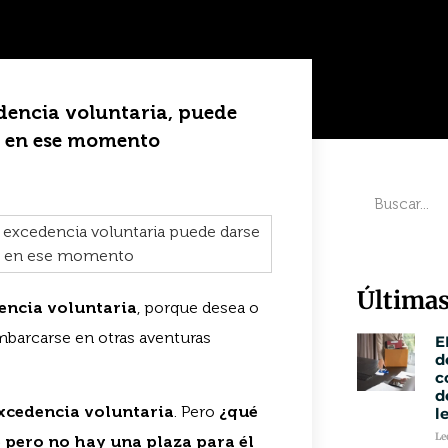
dencia voluntaria, puede
te en ese momento
Últimas
encia voluntaria
, porque desea o
mbarcarse en otras aventuras
E
d
c
d
xcedencia voluntaria
. Pero
¿qué
l
Le
 pero no hay una plaza para él