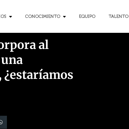
IOS
CONOCIMIENTO
EQUIPO
TALENTO
orpora al
 una
, ¿estaríamos