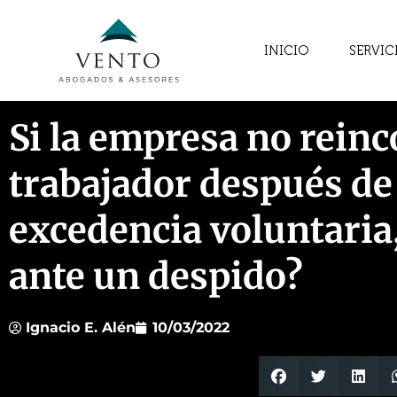
INICIO
SERVIC
Si la empresa no reinc
trabajador después de
excedencia voluntaria
ante un despido?
Ignacio E. Alén
10/03/2022