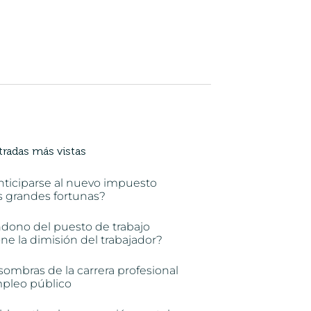
tradas más vistas
nticiparse al nuevo impuesto
s grandes fortunas?
ndono del puesto de trabajo
e la dimisión del trabajador?
sombras de la carrera profesional
mpleo público