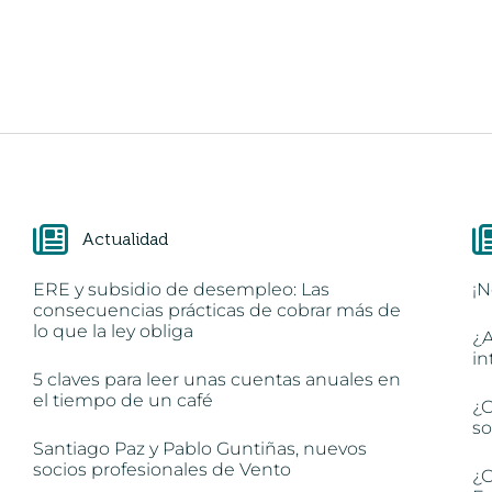
Actualidad
ERE y subsidio de desempleo: Las
¡N
consecuencias prácticas de cobrar más de
lo que la ley obliga
¿A
in
5 claves para leer unas cuentas anuales en
el tiempo de un café
¿C
so
Santiago Paz y Pablo Guntiñas, nuevos
socios profesionales de Vento
¿C