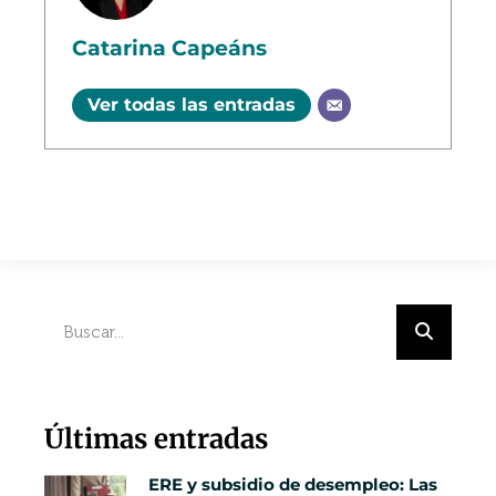
Catarina Capeáns
Ver todas las entradas
Últimas entradas
ERE y subsidio de desempleo: Las