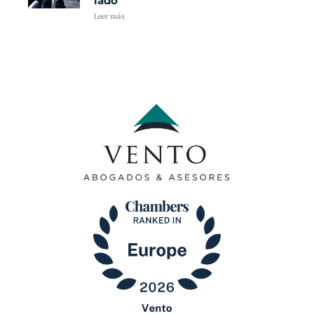
lado
Leer más