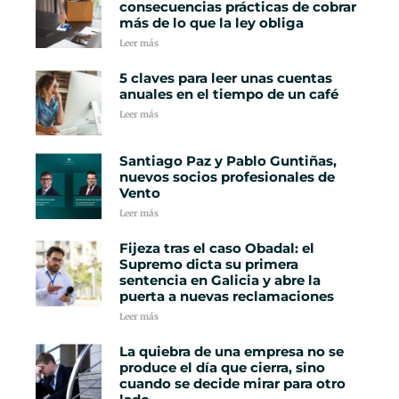
consecuencias prácticas de cobrar
más de lo que la ley obliga
Leer más
5 claves para leer unas cuentas
anuales en el tiempo de un café
Leer más
Santiago Paz y Pablo Guntiñas,
nuevos socios profesionales de
Vento
Leer más
Fijeza tras el caso Obadal: el
Supremo dicta su primera
sentencia en Galicia y abre la
puerta a nuevas reclamaciones
Leer más
La quiebra de una empresa no se
produce el día que cierra, sino
cuando se decide mirar para otro