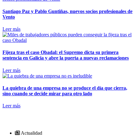
Santiago Paz y Pablo Guntiñas, nuevos socios profesionales de
Vento
Leer más
Fijeza tras el caso Obadal: el Supremo dicta su primera
sentencia en Galicia y abre la puerta a nuevas reclamaciones
Leer más
La quiebra de una empresa no se produce el día que cierra,
sino cuando se decide mirar para otro lado
Leer más
Actualidad