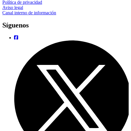
Política de privacidad
Aviso legal
Canal interno de información
Síguenos