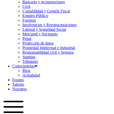
Bancario y recuperaciones
Civil
Contabilidad y Gestión Fiscal
Empleo Público
Forensic
Insolvencias y Reestructuraciones
Laboral y Seguridad Social
Mercantil y Societario
Penal
Protección de datos
Propiedad Intelectual e Industrial
Responsabilidad civil y Seguros
Startups
Tributario
Conocimiento
Blog
Actualidad
Equipo
Talento
Nosotros