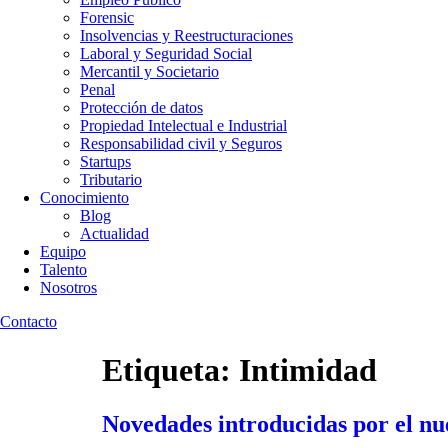
Forensic
Insolvencias y Reestructuraciones
Laboral y Seguridad Social
Mercantil y Societario
Penal
Protección de datos
Propiedad Intelectual e Industrial
Responsabilidad civil y Seguros
Startups
Tributario
Conocimiento
Blog
Actualidad
Equipo
Talento
Nosotros
Contacto
Etiqueta:
Intimidad
Novedades introducidas por el nu