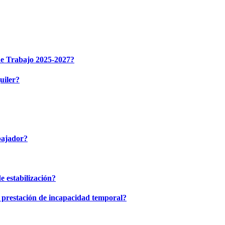
 de Trabajo 2025-2027?
uiler?
bajador?
e estabilización?
 prestación de incapacidad temporal?