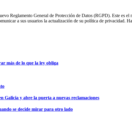
 nuevo Reglamento General de Protección de Datos (RGPD). Este es el
unicar a sus usuarios la actualización de su política de privacidad. H
r más de lo que la ley obliga
nto
en Galicia y abre la puerta a nuevas reclamaciones
uando se decide mirar para otro lado