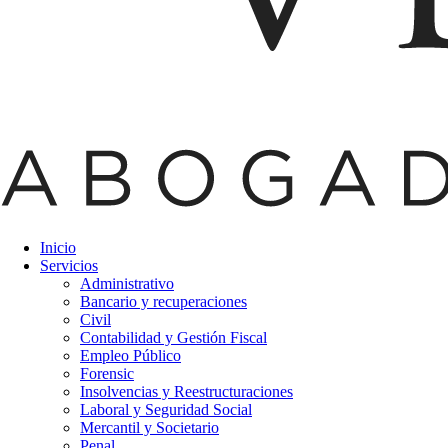
Inicio
Servicios
Administrativo
Bancario y recuperaciones
Civil
Contabilidad y Gestión Fiscal
Empleo Público
Forensic
Insolvencias y Reestructuraciones
Laboral y Seguridad Social
Mercantil y Societario
Penal