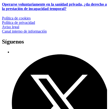
Operarse voluntariamente en la sanidad privada, ¿da derecho a
la prestación de incapacidad temporal?
Política de cookies
Política de privacidad
Aviso legal
Canal interno de información
Síguenos