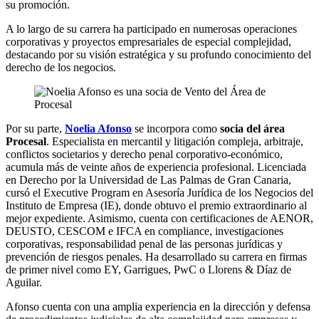
su promoción.
A lo largo de su carrera ha participado en numerosas operaciones
corporativas y proyectos empresariales de especial complejidad,
destacando por su visión estratégica y su profundo conocimiento del
derecho de los negocios.
Por su parte,
Noelia Afonso
se incorpora como
socia del área
Procesal
. Especialista en mercantil y litigación compleja, arbitraje,
conflictos societarios y derecho penal corporativo-económico,
acumula más de veinte años de experiencia profesional. Licenciada
en Derecho por la Universidad de Las Palmas de Gran Canaria,
cursó el Executive Program en Asesoría Jurídica de los Negocios del
Instituto de Empresa (IE), donde obtuvo el premio extraordinario al
mejor expediente. Asimismo, cuenta con certificaciones de AENOR,
DEUSTO, CESCOM e IFCA en compliance, investigaciones
corporativas, responsabilidad penal de las personas jurídicas y
prevención de riesgos penales. Ha desarrollado su carrera en firmas
de primer nivel como EY, Garrigues, PwC o Llorens & Díaz de
Aguilar.
Afonso cuenta con una amplia experiencia en la dirección y defensa