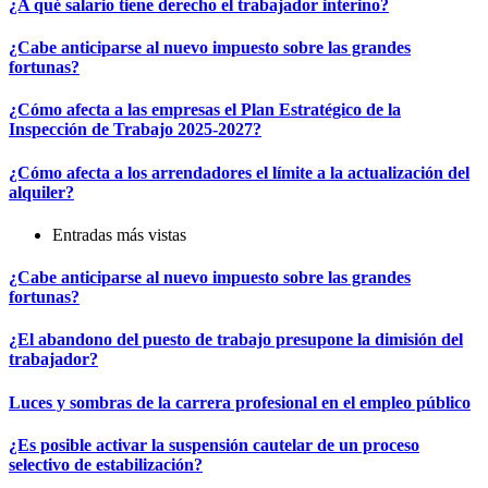
¿A qué salario tiene derecho el trabajador interino?
¿Cabe anticiparse al nuevo impuesto sobre las grandes
fortunas?
¿Cómo afecta a las empresas el Plan Estratégico de la
Inspección de Trabajo 2025-2027?
¿Cómo afecta a los arrendadores el límite a la actualización del
alquiler?
Entradas más vistas
¿Cabe anticiparse al nuevo impuesto sobre las grandes
fortunas?
¿El abandono del puesto de trabajo presupone la dimisión del
trabajador?
Luces y sombras de la carrera profesional en el empleo público
¿Es posible activar la suspensión cautelar de un proceso
selectivo de estabilización?