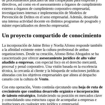
de procedimientos judiciales de alta complejidad para empresas y
directivos, así como en el asesoramiento a órganos de cumplimiento
externo a órganos de cumplimiento corporativo empresarial,
investigaciones internas e implementación de Modelos de
Prevención de Delitos en el seno empresarial. Además, desarrolla
una intensa actividad docente en distintos programas de posgrado y
máster especializados en derecho empresarial.
Un proyecto compartido de conocimiento
La incorporación de Jaime Briso y Noelia Afonso responde también
a la afinidad existente entre la cultura profesional de ambas
organizaciones. Desde su creación, Afonso Briso Abogados se ha
caracterizado por ofrecer
asesoramiento jurídico de alto valor
añadido a empresas
, con especial foco en el derecho mercantil,
procesal y penal corporativo. Una visión basada en la excelencia
técnica, la cercanía al cliente y la búsqueda de soluciones jurídicas
alineadas con los objetivos empresariales que alinea al despacho
canario con la cultura de
Vento
.
Con esta operación, Vento continúa ejecutando una
hoja de ruta de
crecimiento que combina desarrollo orgánico e incorporación
de talento estratégico
, fortaleciendo su posición en mercados clave
y consolidando una estructura capaz de acompañar a empresas e
instituciones en cualquier reto jurídico y empresarial.