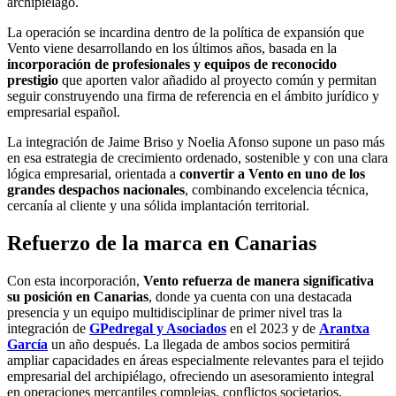
archipiélago.
La operación se incardina dentro de la política de expansión que
Vento viene desarrollando en los últimos años, basada en la
incorporación de profesionales y equipos de reconocido
prestigio
que aporten valor añadido al proyecto común y permitan
seguir construyendo una firma de referencia en el ámbito jurídico y
empresarial español.
La integración de Jaime Briso y Noelia Afonso supone un paso más
en esa estrategia de crecimiento ordenado, sostenible y con una clara
lógica empresarial, orientada a
convertir a Vento en uno de los
grandes despachos nacionales
, combinando excelencia técnica,
cercanía al cliente y una sólida implantación territorial.
Refuerzo de la marca en Canarias
Con esta incorporación,
Vento refuerza de manera significativa
su posición en Canarias
, donde ya cuenta con una destacada
presencia y un equipo multidisciplinar de primer nivel tras la
integración de
GPedregal y Asociados
en el 2023 y de
Arantxa
García
un año después. La llegada de ambos socios permitirá
ampliar capacidades en áreas especialmente relevantes para el tejido
empresarial del archipiélago, ofreciendo un asesoramiento integral
en operaciones mercantiles complejas, conflictos societarios,