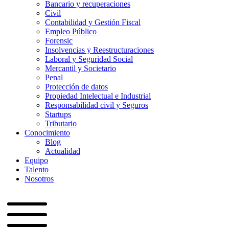
Bancario y recuperaciones
Civil
Contabilidad y Gestión Fiscal
Empleo Público
Forensic
Insolvencias y Reestructuraciones
Laboral y Seguridad Social
Mercantil y Societario
Penal
Protección de datos
Propiedad Intelectual e Industrial
Responsabilidad civil y Seguros
Startups
Tributario
Conocimiento
Blog
Actualidad
Equipo
Talento
Nosotros