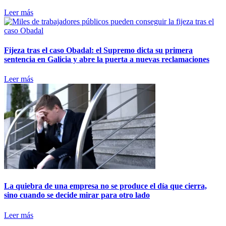
Leer más
Fijeza tras el caso Obadal: el Supremo dicta su primera
sentencia en Galicia y abre la puerta a nuevas reclamaciones
Leer más
La quiebra de una empresa no se produce el día que cierra,
sino cuando se decide mirar para otro lado
Leer más