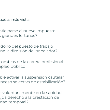
tradas más vistas
nticiparse al nuevo impuesto
s grandes fortunas?
ndono del puesto de trabajo
e la dimisión del trabajador?
sombras de la carrera profesional
mpleo público
ble activar la suspensión cautelar
oceso selectivo de estabilización?
e voluntariamente en la sanidad
 ¿da derecho a la prestación de
idad temporal?