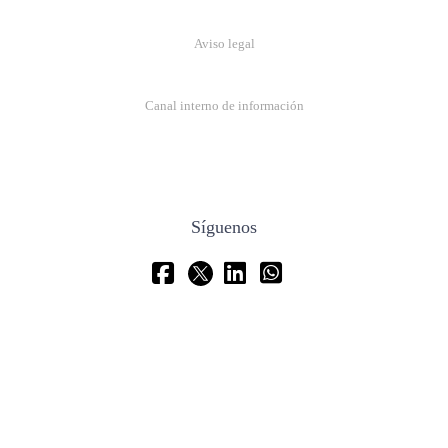
Aviso legal
Canal interno de información
Síguenos