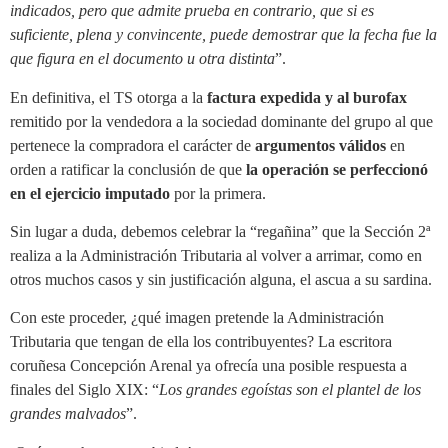
indicados, pero que admite prueba en contrario, que si es
suficiente, plena y convincente, puede demostrar que la fecha fue la
que figura en el documento u otra distinta
”.
En definitiva, el TS otorga a la
factura expedida y al burofax
remitido por la vendedora a la sociedad dominante del grupo al que
pertenece la compradora el carácter de
argumentos válidos
en
orden a ratificar la conclusión de que
la operación se perfeccionó
en el ejercicio imputado
por la primera.
Sin lugar a duda, debemos celebrar la “regañina” que la Sección 2ª
realiza a la Administración Tributaria al volver a arrimar, como en
otros muchos casos y sin justificación alguna, el ascua a su sardina.
Con este proceder, ¿qué imagen pretende la Administración
Tributaria que tengan de ella los contribuyentes? La escritora
coruñesa Concepción Arenal ya ofrecía una posible respuesta a
finales del Siglo XIX: “
Los grandes egoístas son el plantel de los
grandes malvados
”.