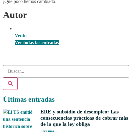
¡Qué poco hemos cambiado!
Autor
Vento
Ver todas las entradas
Últimas entradas
ERE y subsidio de desempleo: Las
consecuencias prácticas de cobrar más
de lo que la ley obliga
Leer más