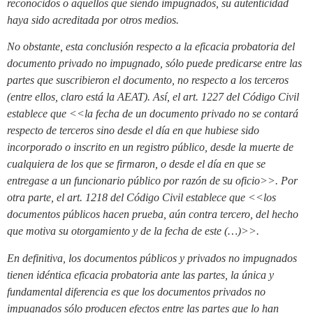
reconocidos o aquellos que siendo impugnados, su autenticidad
haya sido acreditada por otros medios.
No obstante, esta conclusión respecto a la eficacia probatoria del
documento privado no impugnado, sólo puede predicarse entre las
partes que suscribieron el documento, no respecto a los terceros
(entre ellos, claro está la AEAT). Así, el art. 1227 del Código Civil
establece que <<la fecha de un documento privado no se contará
respecto de terceros sino desde el día en que hubiese sido
incorporado o inscrito en un registro público, desde la muerte de
cualquiera de los que se firmaron, o desde el día en que se
entregase a un funcionario público por razón de su oficio>>. Por
otra parte, el art. 1218 del Código Civil establece que <<los
documentos públicos hacen prueba, aún contra tercero, del hecho
que motiva su otorgamiento y de la fecha de este (…)>>.
En definitiva, los documentos públicos y privados no impugnados
tienen idéntica eficacia probatoria ante las partes, la única y
fundamental diferencia es que los documentos privados no
impugnados sólo producen efectos entre las partes que lo han