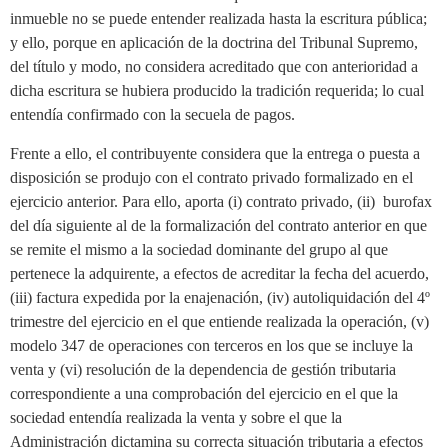
inmueble no se puede entender realizada hasta la escritura pública;
y ello, porque en aplicación de la doctrina del Tribunal Supremo,
del título y modo, no considera acreditado que con anterioridad a
dicha escritura se hubiera producido la tradición requerida; lo cual
entendía confirmado con la secuela de pagos.
Frente a ello, el contribuyente considera que la entrega o puesta a
disposición se produjo con el contrato privado formalizado en el
ejercicio anterior. Para ello, aporta (i) contrato privado, (ii) burofax
del día siguiente al de la formalización del contrato anterior en que
se remite el mismo a la sociedad dominante del grupo al que
pertenece la adquirente, a efectos de acreditar la fecha del acuerdo,
(iii) factura expedida por la enajenación, (iv) autoliquidación del 4º
trimestre del ejercicio en el que entiende realizada la operación, (v)
modelo 347 de operaciones con terceros en los que se incluye la
venta y (vi) resolución de la dependencia de gestión tributaria
correspondiente a una comprobación del ejercicio en el que la
sociedad entendía realizada la venta y sobre el que la
Administración dictamina su correcta situación tributaria a efectos