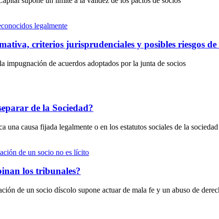
pital supone un límite a la validez de los pactos de socios
tiva, criterios jurisprudenciales y posibles riesgos de 
la impugnación de acuerdos adoptados por la junta de socios
separar de la Sociedad?
 una causa fijada legalmente o en los estatutos sociales de la sociedad
inan los tribunales?
ipación de un socio díscolo supone actuar de mala fe y un abuso de dere