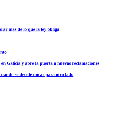
ar más de lo que la ley obliga
ento
 en Galicia y abre la puerta a nuevas reclamaciones
 cuando se decide mirar para otro lado