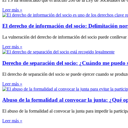
El TS ha sentenciado que el artículo 200 de la Ley de Sociedades de Ca
Leer más »
El derecho de información del socio: Delimitación norma
La vulneración del derecho de información del socio puede conllevar 
Leer más »
Derecho de separación del socio: ¿Cuándo me puedo 
El derecho de separación del socio se puede ejercer cuando se produzca
Leer más »
Abuso de la formalidad al convocar la junta: ¿Qué op
El abuso de la formalidad al convocar la junta para impedir la partic
Leer más »