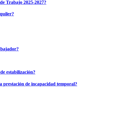
n de Trabajo 2025-2027?
lquiler?
rabajador?
 de estabilización?
la prestación de incapacidad temporal?