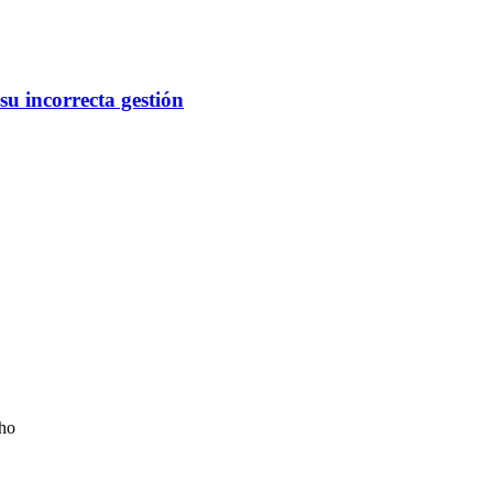
su incorrecta gestión
cho