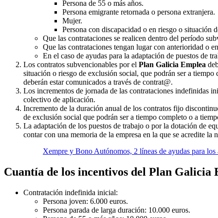
Persona de 55 o más años.
Persona emigrante retornada o persona extranjera.
Mujer.
Persona con discapacidad o en riesgo o situación d
Que las contrataciones se realicen dentro del período su
Que las contrataciones tengan lugar con anterioridad o en
En el caso de ayudas para la adaptación de puestos de trab
Los contratos subvencionables por el
Plan Galicia Emplea
deb
situación o riesgo de exclusión social, que podrán ser a tiemp
deberán estar comunicados a través de contrat@.
Los incrementos de jornada de las contrataciones indefinidas in
colectivo de aplicación.
Incremento de la duración anual de los contratos fijo discontin
de exclusión social que podrán ser a tiempo completo o a tiempo
La adaptación de los puestos de trabajo o por la dotación de eq
contar con una memoria de la empresa en la que se acredite la n
Xempre y Bono Autónomos, 2 líneas de ayudas para los
Cuantía de los incentivos del Plan Galicia
Contratación indefinida inicial:
Persona joven: 6.000 euros.
Persona parada de larga duración: 10.000 euros.