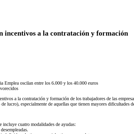
 incentivos a la contratación y formación
cia Emplea oscilan entre los 6.000 y los 40.000 euros
centivos a la contratación y formación de los trabajadores de las empres
 de lucro), especialmente de aquellas que tienen mayores dificultades de
 incluye cuatro modalidades de ayudas:
as desempleadas.