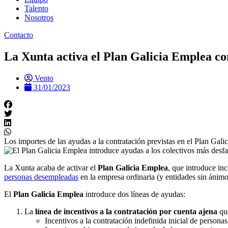
Talento
Nosotros
Contacto
La Xunta activa el Plan Galicia Emplea con
Vento
31/01/2023
Los importes de las ayudas a la contratación previstas en el Plan Gali
La Xunta acaba de activar el
Plan Galicia Emplea
, que introduce in
personas desempleadas
en la empresa ordinaria (y entidades sin ánimo
El
Plan Galicia Emplea
introduce dos líneas de ayudas:
La
línea de incentivos a la contratación por cuenta ajena
que
Incentivos a la contratación indefinida inicial de person