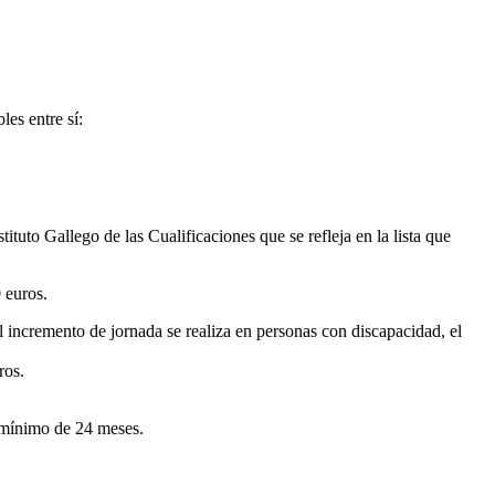
es entre sí:
ituto Gallego de las Cualificaciones que se refleja en la lista que
 euros.
el incremento de jornada se realiza en personas con discapacidad, el
ros.
n mínimo de 24 meses.