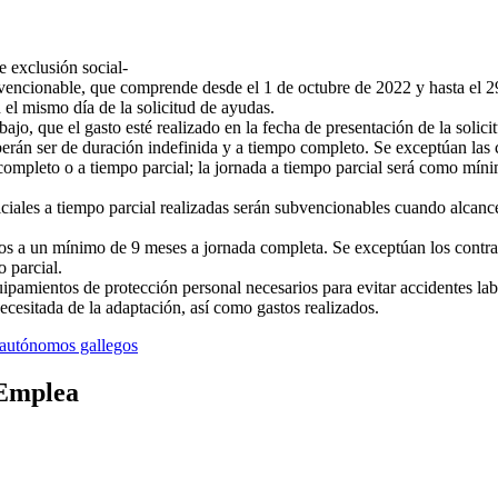
e exclusión social-
bvencionable, que comprende desde el 1 de octubre de 2022 y hasta el 2
 el mismo día de la solicitud de ayudas.
ajo, que el gasto esté realizado en la fecha de presentación de la solici
erán ser de duración indefinida y a tiempo completo. Se exceptúan las
o completo o a tiempo parcial; la jornada a tiempo parcial será como mí
iciales a tiempo parcial realizadas serán subvencionables cuando alcance
uos a un mínimo de 9 meses a jornada completa. Se exceptúan los contra
 parcial.
uipamientos de protección personal necesarios para evitar accidentes la
ecesitada de la adaptación, así como gastos realizados.
 autónomos gallegos
 Emplea