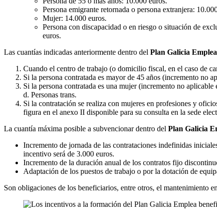
Persona de 55 o más años: 10.000 euros.
Persona emigrante retornada o persona extranjera: 10.000
Mujer: 14.000 euros.
Persona con discapacidad o en riesgo o situación de excl
euros.
Las cuantías indicadas anteriormente dentro del
Plan Galicia Emplea
Cuando el centro de trabajo (o domicilio fiscal, en el caso de ca
Si la persona contratada es mayor de 45 años (incremento no apli
Si la persona contratada es una mujer (incremento no aplicable en
d. Personas trans.
Si la contratación se realiza con mujeres en profesiones y oficio
figura en el anexo II disponible para su consulta en la sede elec
La cuantía máxima posible a subvencionar dentro del
Plan Galicia 
Incremento de jornada de las contrataciones indefinidas iniciale
incentivo será de 3.000 euros.
Incremento de la duración anual de los contratos fijo disconti
Adaptación de los puestos de trabajo o por la dotación de equip
Son obligaciones de los beneficiarios, entre otros, el mantenimiento e