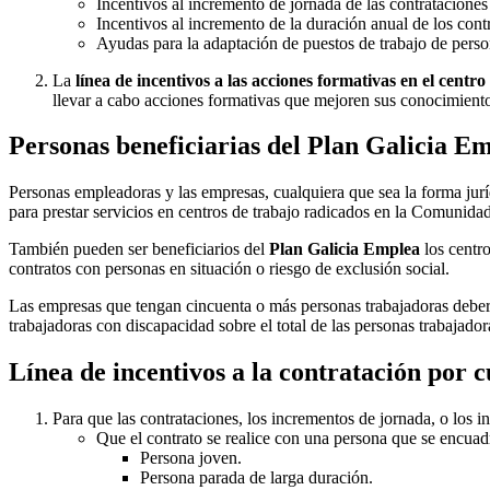
Incentivos al incremento de jornada de las contrataciones
Incentivos al incremento de la duración anual de los cont
Ayudas para la adaptación de puestos de trabajo de pers
La
línea de incentivos a las acciones formativas en el centro
llevar a cabo acciones formativas que mejoren sus conocimientos
Personas beneficiarias del Plan Galicia E
Personas empleadoras y las empresas, cualquiera que sea la forma jur
para prestar servicios en centros de trabajo radicados en la Comunida
También pueden ser beneficiarios del
Plan Galicia Emplea
los centro
contratos con personas en situación o riesgo de exclusión social.
Las empresas que tengan cincuenta o más personas trabajadoras deberá
trabajadoras con discapacidad sobre el total de las personas trabajado
Línea de incentivos a la contratación por 
Para que las contrataciones, los incrementos de jornada, o los i
Que el contrato se realice con una persona que se encuadr
Persona joven.
Persona parada de larga duración.