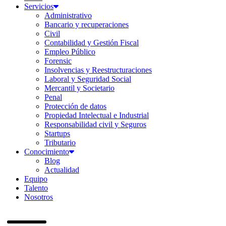
Servicios
Administrativo
Bancario y recuperaciones
Civil
Contabilidad y Gestión Fiscal
Empleo Público
Forensic
Insolvencias y Reestructuraciones
Laboral y Seguridad Social
Mercantil y Societario
Penal
Protección de datos
Propiedad Intelectual e Industrial
Responsabilidad civil y Seguros
Startups
Tributario
Conocimiento
Blog
Actualidad
Equipo
Talento
Nosotros