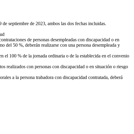
9 de septiembre de 2023, ambos las dos fechas incluidas.
tud
 contrataciones de personas desempleadas con discapacidad o en
nimo del 50 %, deberán realizarse con una persona desempleada y
n el 100 % de la jornada ordinaria o de la establecida en el convenio
tos realizados con personas con discapacidad o en situación o riesgo
borales a la persona trabadora con discapacidad contratada, deberá