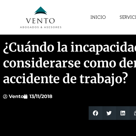
INICIO
SERVIC
¿Cuándo la incapacid
considerarse como de
accidente de trabajo?
Vento
13/11/2018