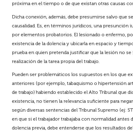
próxima en el tiempo o de que existan otras causas c
Dicha conexión, además, debe presumirse salvo que se a
causalidad. Es, en términos jurídicos, una presunción 
por elementos probatorios. El lesionado o enfermo, por t
existencia de la dolencia y ubicarla en espacio y tiempo
prueba en quien pretenda justificar que la lesión no s
realización de la tarea propia del trabajo.
Pueden ser problemáticos los supuestos en los que ex
anteriores (por ejemplo, tabaquismo o hipertensión arter
de trabajo) habiendo establecido el Alto Tribunal que d
existencia, no tienen la relevancia suficiente para negar l
según diversas sentencias del Tribunal Supremo (ej: S
en que si el trabajador trabajaba con normalidad antes 
dolencia previa, debe entenderse que los resultados del