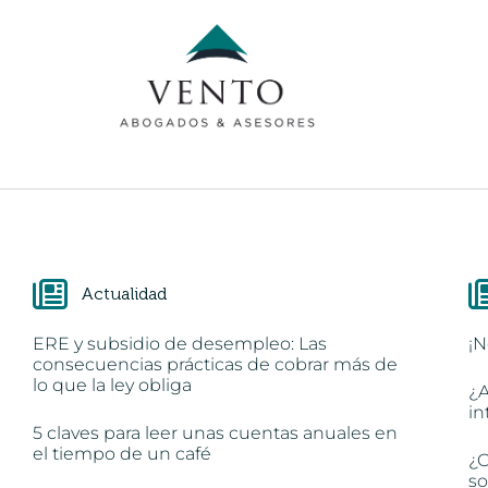
Actualidad
ERE y subsidio de desempleo: Las
¡N
consecuencias prácticas de cobrar más de
lo que la ley obliga
¿A
in
5 claves para leer unas cuentas anuales en
el tiempo de un café
¿C
so