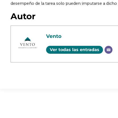
desempeño de la tarea solo pueden imputarse a dicho 
Autor
Vento
Ver todas las entradas