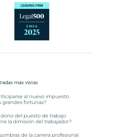
tradas más vistas
nticiparse al nuevo impuesto
s grandes fortunas?
ndono del puesto de trabajo
e la dimisión del trabajador?
sombras de la carrera profesional