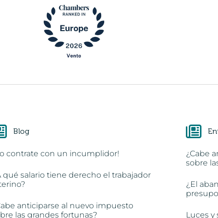
Blog
En
o contrate con un incumplidor!
¿Cabe a
sobre la
 qué salario tiene derecho el trabajador
terino?
¿El aba
presupon
abe anticiparse al nuevo impuesto
bre las grandes fortunas?
Luces y 