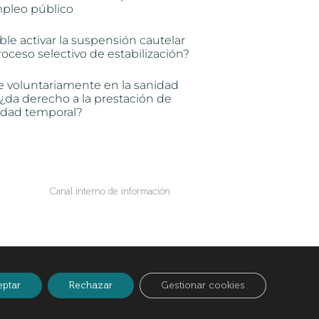
mpleo público
ble activar la suspensión cautelar
oceso selectivo de estabilización?
e voluntariamente en la sanidad
 ¿da derecho a la prestación de
idad temporal?
Canal interno de información
eptar
Rechazar
Gestionar cookies