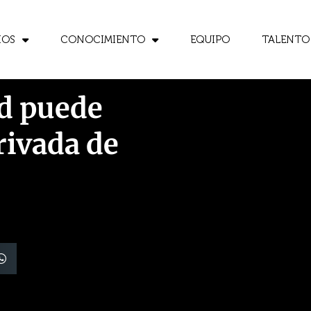
IOS
CONOCIMIENTO
EQUIPO
TALENTO
ad puede
rivada de