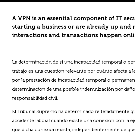
A VPN is an essential component of IT secu
starting a business or are already up and
interactions and transactions happen onl
La determinación de si una incapacidad temporal o pe
trabajo es una cuestión relevante por cuánto afecta a la
por la prestación de incapacidad temporal o permanent
determinación de una posible indemnización por daños 
responsabilidad civil.
El Tribunal Supremo ha determinado reiteradamente que
accidente laboral cuando existe una conexión con la e
que dicha conexión exista, independientemente de q