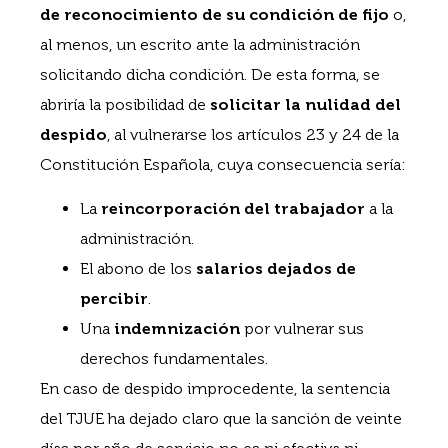
de reconocimiento de su condición de fijo
o,
al menos, un escrito ante la administración
solicitando dicha condición. De esta forma, se
abriría la posibilidad de
solicitar la nulidad del
despido
, al vulnerarse los artículos 23 y 24 de la
Constitución Española, cuya consecuencia sería:
La
reincorporación del trabajador
a la
administración.
El abono de los
salarios dejados de
percibir
.
Una
indemnización
por vulnerar sus
derechos fundamentales.
En caso de despido improcedente, la sentencia
del TJUE ha dejado claro que la sanción de veinte