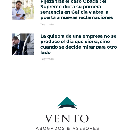
Fijeza tras el caso Obadal: el
Supremo dicta su primera
sentencia en Galicia y abre la
puerta a nuevas reclamaciones
Leer más
La quiebra de una empresa no se
produce el día que cierra, sino
cuando se decide mirar para otro
lado
Leer más