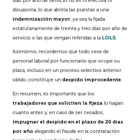
días por año de servicio no es ni efectiva ni
disuasoria, lo que abriría las puestas a una
indemnización mayor
, ya sea la fijada
estatutariamente de treinta y tres días por año de
servicio o las que vengan referidas a la
LOLS
.
Asimismo, recordemos que todo cese de
personal laboral por funcionario que ocupe su
plaza, incluso en un proceso selectivo anterior
válido, constituye un
despido improcedente
.
En resumen, es importante que los
trabajadores que soliciten la fijeza
lo hagan
cuanto antes y, en caso de ser cesados,
impugnar el despido en el plazo de 20 días
por año
alegando el fraude en la contratación