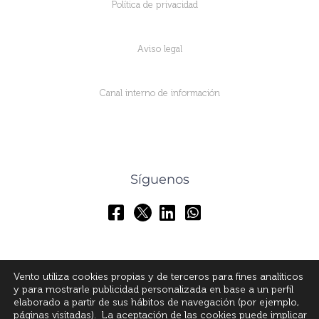
Política de privacidad
Aviso legal
Canal interno de información
Síguenos
Vento utiliza cookies propias y de terceros para fines analíticos
y para mostrarle publicidad personalizada en base a un perfil
elaborado a partir de sus hábitos de navegación (por ejemplo,
páginas visitadas). La aceptación de las cookies puede implicar