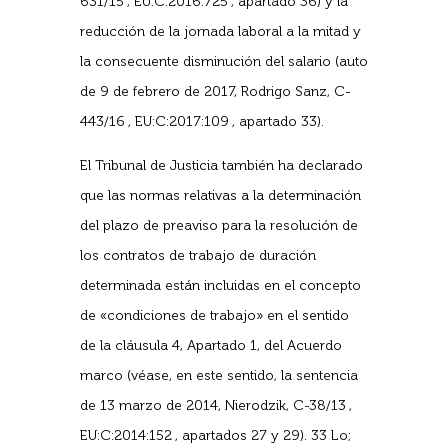
631/15 , EU:C:2016:725 , apartado 36) y la
reducción de la jornada laboral a la mitad y
la consecuente disminución del salario (auto
de 9 de febrero de 2017, Rodrigo Sanz, C-
443/16 , EU:C:2017:109 , apartado 33).
El Tribunal de Justicia también ha declarado
que las normas relativas a la determinación
del plazo de preaviso para la resolución de
los contratos de trabajo de duración
determinada están incluidas en el concepto
de «condiciones de trabajo» en el sentido
de la cláusula 4, Apartado 1, del Acuerdo
marco (véase, en este sentido, la sentencia
de 13 marzo de 2014, Nierodzik, C-38/13 ,
EU:C:2014:152 , apartados 27 y 29). 33 Lo;