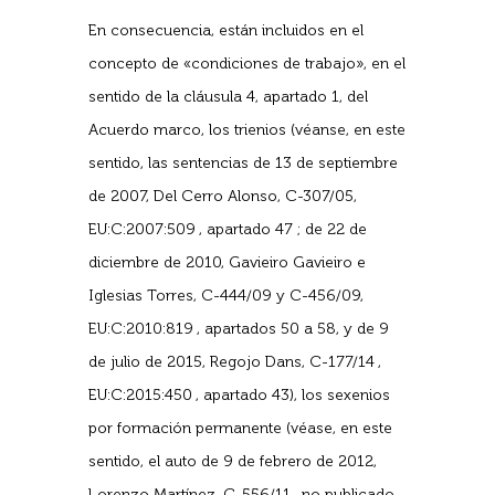
En consecuencia, están incluidos en el
concepto de «condiciones de trabajo», en el
sentido de la cláusula 4, apartado 1, del
Acuerdo marco, los trienios (véanse, en este
sentido, las sentencias de 13 de septiembre
de 2007, Del Cerro Alonso, C-307/05,
EU:C:2007:509 , apartado 47 ; de 22 de
diciembre de 2010, Gavieiro Gavieiro e
Iglesias Torres, C-444/09 y C-456/09,
EU:C:2010:819 , apartados 50 a 58, y de 9
de julio de 2015, Regojo Dans, C-177/14 ,
EU:C:2015:450 , apartado 43), los sexenios
por formación permanente (véase, en este
sentido, el auto de 9 de febrero de 2012,
Lorenzo Martínez, C-556/11 , no publicado,