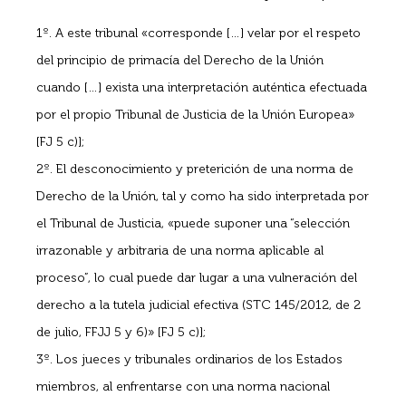
1º. A este tribunal «corresponde […] velar por el respeto
del principio de primacía del Derecho de la Unión
cuando […] exista una interpretación auténtica efectuada
por el propio Tribunal de Justicia de la Unión Europea»
[FJ 5 c)];
2º. El desconocimiento y preterición de una norma de
Derecho de la Unión, tal y como ha sido interpretada por
el Tribunal de Justicia, «puede suponer una “selección
irrazonable y arbitraria de una norma aplicable al
proceso”, lo cual puede dar lugar a una vulneración del
derecho a la tutela judicial efectiva (STC 145/2012, de 2
de julio, FFJJ 5 y 6)» [FJ 5 c)];
3º. Los jueces y tribunales ordinarios de los Estados
miembros, al enfrentarse con una norma nacional