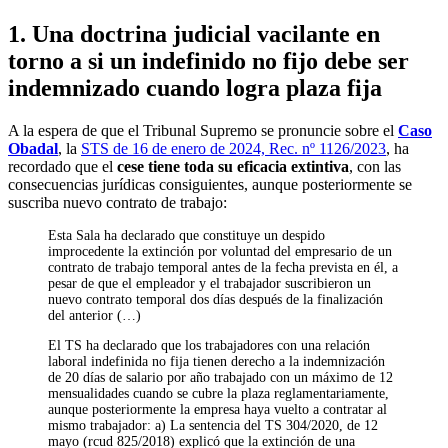
1. Una doctrina judicial vacilante en
torno a si un indefinido no fijo debe ser
indemnizado cuando logra plaza fija
A la espera de que el Tribunal Supremo se pronuncie sobre el
Caso
Obadal
, la
STS de 16 de enero de 2024, Rec. nº 1126/2023
, ha
recordado que el
cese tiene toda su eficacia extintiva
, con las
consecuencias jurídicas consiguientes, aunque posteriormente se
suscriba nuevo contrato de trabajo:
Esta Sala ha declarado que constituye un despido
improcedente la extinción por voluntad del empresario de un
contrato de trabajo temporal antes de la fecha prevista en él, a
pesar de que el empleador y el trabajador suscribieron un
nuevo contrato temporal dos días después de la finalización
del anterior (…)
El TS ha declarado que los trabajadores con una relación
laboral indefinida no fija tienen derecho a la indemnización
de 20 días de salario por año trabajado con un máximo de 12
mensualidades cuando se cubre la plaza reglamentariamente,
aunque posteriormente la empresa haya vuelto a contratar al
mismo trabajador: a) La sentencia del TS 304/2020, de 12
mayo (rcud 825/2018) explicó que la extinción de una