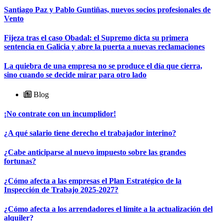
Santiago Paz y Pablo Guntiñas, nuevos socios profesionales de
Vento
Fijeza tras el caso Obadal: el Supremo dicta su primera
sentencia en Galicia y abre la puerta a nuevas reclamaciones
La quiebra de una empresa no se produce el día que cierra,
sino cuando se decide mirar para otro lado
Blog
¡No contrate con un incumplidor!
¿A qué salario tiene derecho el trabajador interino?
¿Cabe anticiparse al nuevo impuesto sobre las grandes
fortunas?
¿Cómo afecta a las empresas el Plan Estratégico de la
Inspección de Trabajo 2025-2027?
¿Cómo afecta a los arrendadores el límite a la actualización del
alquiler?