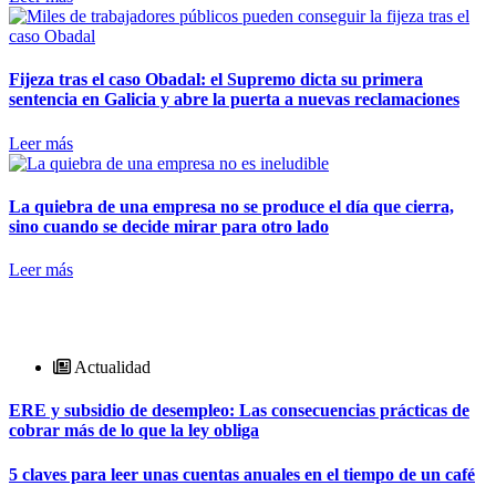
Fijeza tras el caso Obadal: el Supremo dicta su primera
sentencia en Galicia y abre la puerta a nuevas reclamaciones
Leer más
La quiebra de una empresa no se produce el día que cierra,
sino cuando se decide mirar para otro lado
Leer más
Actualidad
ERE y subsidio de desempleo: Las consecuencias prácticas de
cobrar más de lo que la ley obliga
5 claves para leer unas cuentas anuales en el tiempo de un café