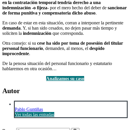
en la contratación temporal tendría derecho a una
indemnización -o fijeza-
por el mero hecho del deber de
sancionar
de forma punitiva y compensatoria dicho abuso
.
En caso de estar en esta situación, corran a interponer la pertinente
demanda
. Y, si han sido cesados, no dejen pasar más tiempo y
soliciten la
indemnización
que corresponda.
Otra consejo: si su
cese ha sido por toma de posesión del titular
personal funcionario
, demanden, al menos, el
despido
improcedente
.
De la penosa situación del personal funcionario y estatutario
hablaremos en otra ocasión…
Analizamos su caso
Autor
Pablo Guntiñas
Ver todas las entradas