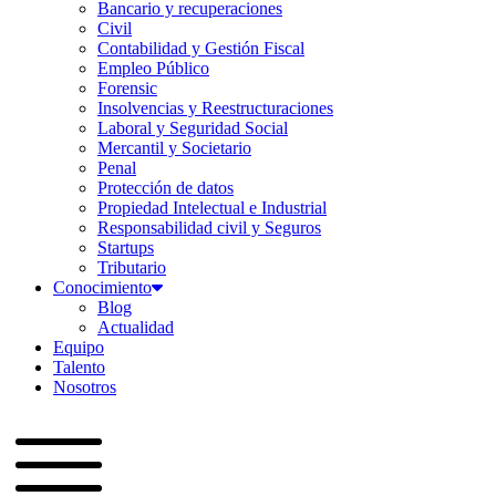
Bancario y recuperaciones
Civil
Contabilidad y Gestión Fiscal
Empleo Público
Forensic
Insolvencias y Reestructuraciones
Laboral y Seguridad Social
Mercantil y Societario
Penal
Protección de datos
Propiedad Intelectual e Industrial
Responsabilidad civil y Seguros
Startups
Tributario
Conocimiento
Blog
Actualidad
Equipo
Talento
Nosotros