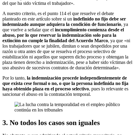
del que ha sido víctima el trabajador».
A nuestro criterio, es el punto 114 el que resuelve el debate
planteado en este artículo sobre si un
indefinido no fijo debe ser
indemnizado aunque adquiera la condición de funcionario
, ya
que vuelve a señalar que el
incumplimiento comienza desde el
abuso, por lo que reservar la indemnización solo para la
extinción no cumple la finalidad del Acuerdo Marco
, ya que «ni
los trabajadores que se jubilen, dimitan o sean despedidos por una
razón u otra antes de que se resuelva el proceso selectivo de
estabilización ni aquellos que superen dicho proceso y obtengan la
plaza tienen derecho a indemnización, pese a haber sido víctimas del
uso abusivo de sucesivos contratos de duración determinada».
Por lo tanto,
la indemnización procede independientemente de
que exista cese formal o no, o que la persona indefinida no fija
haya obtenido plaza en el proceso selectivo
, pues lo relevante es
sancionar el abuso en la contratación temporal.
3. No todos los casos son iguales