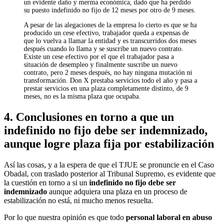
un evidente daño y merma económica, dado que ha perdido
su puesto indefinido no fijo de 12 meses por otro de 9 meses.
A pesar de las alegaciones de la empresa lo cierto es que se ha
producido un cese efectivo, trabajador queda a expensas de
que lo vuelva a llamar la entidad y es transcurridos dos meses
después cuando lo llama y se suscribe un nuevo contrato.
Existe un cese efectivo por el que el trabajador pasa a
situación de desempleo y finalmente suscribe un nuevo
contrato, pero 2 meses después, no hay ninguna mutación ni
transformación. Don X prestaba servicios todo el año y pasa a
prestar servicios en una plaza completamente distinto, de 9
meses, no es la misma plaza que ocupaba.
4. Conclusiones en torno a que un
indefinido no fijo debe ser indemnizado,
aunque logre plaza fija por estabilización
Así las cosas, y a la espera de que el TJUE se pronuncie en el Caso
Obadal, con traslado posterior al Tribunal Supremo, es evidente que
la cuestión en torno a si un
indefinido no fijo debe ser
indemnizado
aunque adquiera una plaza en un proceso de
estabilización no está, ni mucho menos resuelta.
Por lo que nuestra opinión es que todo
personal laboral en abuso