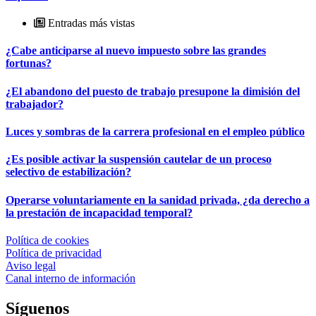
Entradas más vistas
¿Cabe anticiparse al nuevo impuesto sobre las grandes
fortunas?
¿El abandono del puesto de trabajo presupone la dimisión del
trabajador?
Luces y sombras de la carrera profesional en el empleo público
¿Es posible activar la suspensión cautelar de un proceso
selectivo de estabilización?
Operarse voluntariamente en la sanidad privada, ¿da derecho a
la prestación de incapacidad temporal?
Política de cookies
Política de privacidad
Aviso legal
Canal interno de información
Síguenos