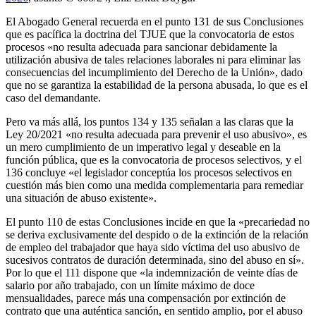
El Abogado General recuerda en el punto 131 de sus Conclusiones
que es pacífica la doctrina del TJUE que la convocatoria de estos
procesos «no resulta adecuada para sancionar debidamente la
utilización abusiva de tales relaciones laborales ni para eliminar las
consecuencias del incumplimiento del Derecho de la Unión», dado
que no se garantiza la estabilidad de la persona abusada, lo que es el
caso del demandante.
Pero va más allá, los puntos 134 y 135 señalan a las claras que la
Ley 20/2021 «no resulta adecuada para prevenir el uso abusivo», es
un mero cumplimiento de un imperativo legal y deseable en la
función pública, que es la convocatoria de procesos selectivos, y el
136 concluye «el legislador conceptúa los procesos selectivos en
cuestión más bien como una medida complementaria para remediar
una situación de abuso existente».
El punto 110 de estas Conclusiones incide en que la «precariedad no
se deriva exclusivamente del despido o de la extinción de la relación
de empleo del trabajador que haya sido víctima del uso abusivo de
sucesivos contratos de duración determinada, sino del abuso en sí».
Por lo que el 111 dispone que «la indemnización de veinte días de
salario por año trabajado, con un límite máximo de doce
mensualidades, parece más una compensación por extinción de
contrato que una auténtica sanción, en sentido amplio, por el abuso